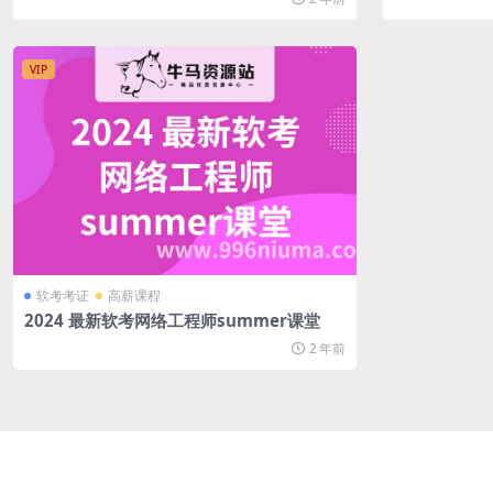
VIP
软考考证
高薪课程
2024 最新软考网络工程师summer课堂
2 年前