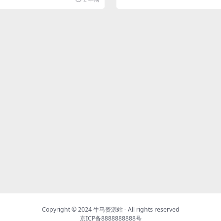
Copyright © 2024
牛马资源站
- All rights reserved
京ICP备8888888888号