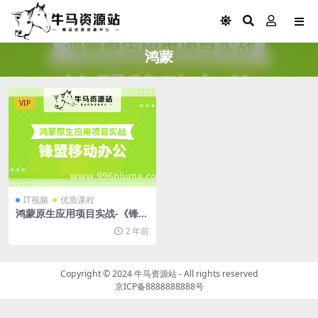
鸿蒙
VIP
IT视频
优质课程
鸿蒙原生应用项目实战-《锋盟
移动办公》
2 年前
Copyright © 2024
牛马资源站
- All rights reserved
京ICP备8888888888号