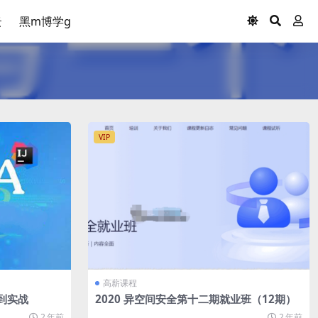
云
黑m博学g
VIP
高薪课程
到实战
2020 异空间安全第十二期就业班（12期）
2 年前
2 年前