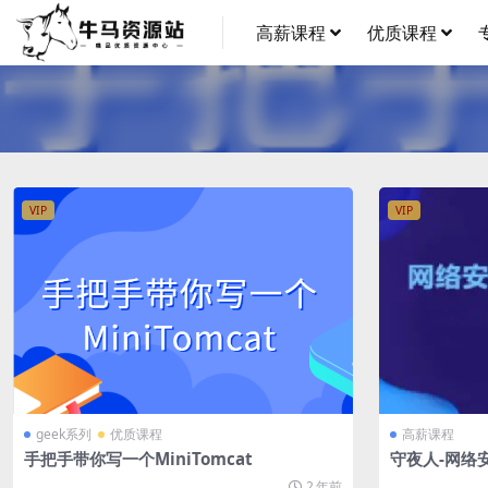
高薪课程
优质课程
VIP
VIP
geek系列
优质课程
高薪课程
手把手带你写一个MiniTomcat
守夜人-网络
2 年前