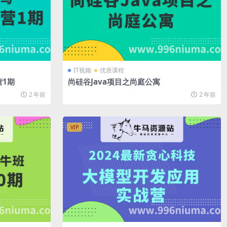
IT视频
优质课程
营1期
尚硅谷Java项目之尚庭公寓
2 年前
2 年前
VIP