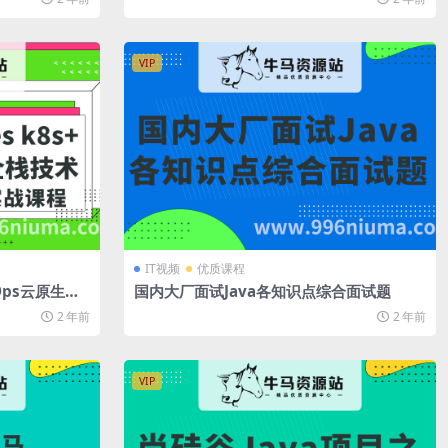
VIP
IT视频
优质课程
evOps云原生全
国内大厂面试Java各知识点综合面试题
战课程
2 年前
2 年前
VIP