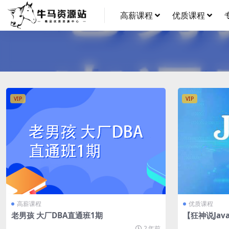
高薪课程
优质课程
VIP
VIP
高薪课程
优质课程
老男孩 大厂DBA直通班1期
【狂神说Ja
2 年前