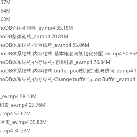
.37M
.54M
.60M
noDB介绍和特性_ev.mp4 35.18M
noDB整体架构_ev.mp4 20.81M
noDB体系结构-后台线程_ev.mp4 65.06M
InnoDB体系结构-内存结构-基本概念与初始化分配_ev.mp4 50.55
nnoDB体系结构-内存结构-逻辑链表_ev.mp4 76.84M
noDB体系结构-内存结构-buffer pool数据加载与访问_ev.mp4 1
DB体系结构-内存结构-Change buffer与Log Buffer_ev.mp4 
v.mp4 58.13M
表_ev.mp4 25.76M
mp4 53.67M
页_ev.mp4 35.83M
mp4 30.23M