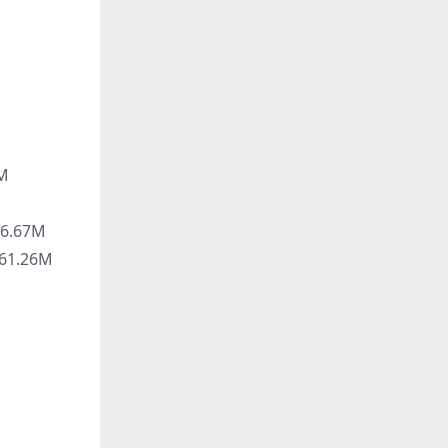
M
6.67M
61.26M