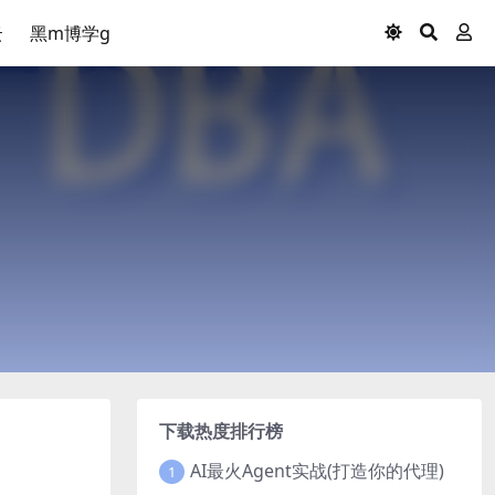
云
黑m博学g
下载热度排行榜
AI最火Agent实战(打造你的代理)
1