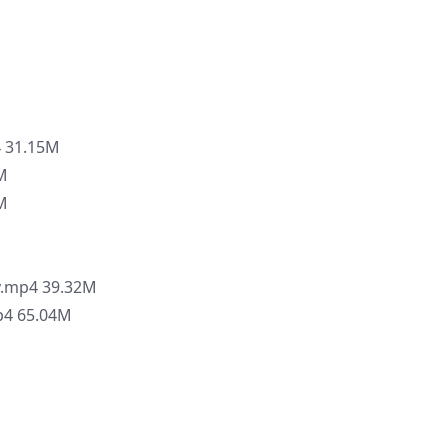
31.15M
M
M
mp4 39.32M
 65.04M