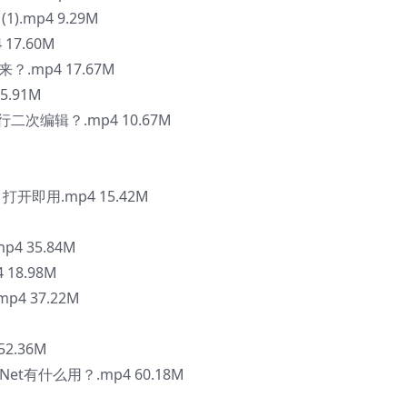
.mp4 9.29M
 17.60M
.mp4 17.67M
5.91M
行二次编辑？.mp4 10.67M
开即用.mp4 15.42M
4 35.84M
18.98M
p4 37.22M
2.36M
lNet有什么用？.mp4 60.18M