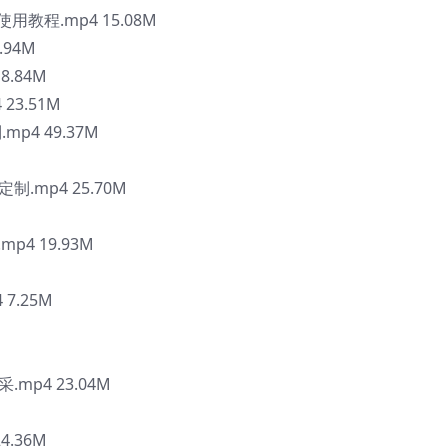
使用教程.mp4 15.08M
.94M
.84M
23.51M
p4 49.37M
.mp4 25.70M
4 19.93M
7.25M
mp4 23.04M
.36M