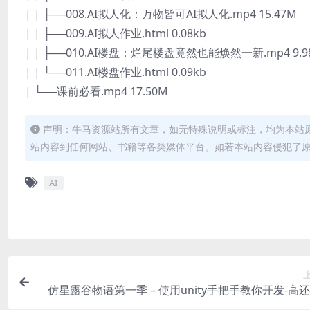
| | ├──008.AI拟人化：万物皆可AI拟人化.mp4 15.47M
| | ├──009.AI拟人作业.html 0.08kb
| | ├──010.AI楼盘：烂尾楼盘竟然也能焕然一新.mp4 9.9
| | └──011.AI楼盘作业.html 0.09kb
| └──课前必看.mp4 17.50M
声明：牛马资源站所有文章，如无特殊说明或标注，均为本站
站内容到任何网站、书籍等各类媒体平台。如若本站内容侵犯了
AI
仿星露谷物语第一季 – 使用unity手把手教你开发-高