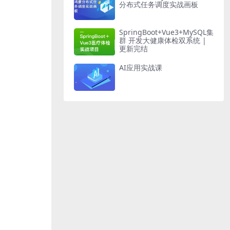
分布式任务调度实战画板
SpringBoot+Vue3+MySQL集
群 开发大健康体检双系统 |
更新完结
AI应用实战课