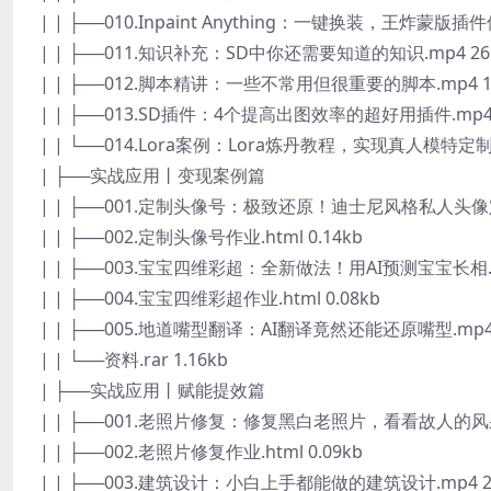
| | ├──010.Inpaint Anything：一键换装，王炸蒙版插件
| | ├──011.知识补充：SD中你还需要知道的知识.mp4 26
| | ├──012.脚本精讲：一些不常用但很重要的脚本.mp4 18
| | ├──013.SD插件：4个提高出图效率的超好用插件.mp4 
| | └──014.Lora案例：Lora炼丹教程，实现真人模特定制.m
| ├──实战应用丨变现案例篇
| | ├──001.定制头像号：极致还原！迪士尼风格私人头像定制
| | ├──002.定制头像号作业.html 0.14kb
| | ├──003.宝宝四维彩超：全新做法！用AI预测宝宝长相.mp
| | ├──004.宝宝四维彩超作业.html 0.08kb
| | ├──005.地道嘴型翻译：AI翻译竟然还能还原嘴型.mp4 
| | └──资料.rar 1.16kb
| ├──实战应用丨赋能提效篇
| | ├──001.老照片修复：修复黑白老照片，看看故人的风采.
| | ├──002.老照片修复作业.html 0.09kb
| | ├──003.建筑设计：小白上手都能做的建筑设计.mp4 24