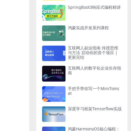
SpringBoot3响应式编程精讲
鸿蒙实战开发系列课程
互联网人副业指南 传授思维
与方法 启动你的首个项目 |
更新完结
互联网人的数字化企业生存指
南
手把手带你写一个MiniTomc
at
深度学习框架Tensorflow实战
鸿蒙HarmonyOS核心编程：