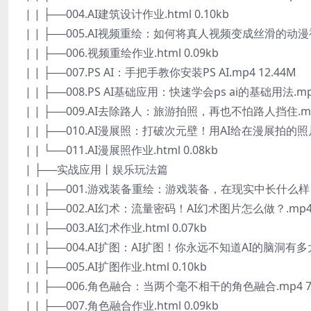
| | ├──004.AI建筑设计作业.html 0.10kb
| | ├──005.AI视频重绘：如何将真人视频变成丝滑的动漫视频
| | ├──006.视频重绘作业.html 0.09kb
| | ├──007.PS AI：手把手教你安装PS AI.mp4 12.44M
| | ├──008.PS AI基础应用：快速学会ps ai的基础用法.mp4
| | ├──009.AI去除路人：旅游拍照，再也不怕路人挡住.mp4
| | ├──010.AI漫展照：打破次元壁！用AI给在漫展拍的照片
| | └──011.AI漫展照作业.html 0.08kb
| ├──实战应用丨娱乐玩法篇
| | ├──001.游戏装备重绘：游戏装备，在现实中长什么样？.
| | ├──002.AI幻术：流量密码！AI幻术图片怎么做？.mp4 
| | ├──003.AI幻术作业.html 0.07kb
| | ├──004.AI扩图：AI扩图！你永远不知道AI的脑洞有多大.
| | ├──005.AI扩图作业.html 0.10kb
| | ├──006.角色融合：当两个毫不相干的角色融合.mp4 7
| | ├──007.角色融合作业.html 0.09kb