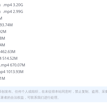
p4 3.20G
p4 2.99G
M
3.74M
92M
8M
4M
62.63M
514.52M
4 670.07M
 1013.93M
1M
原创发布。任何个人或组织，在未征得本站同意时，禁止复制、盗用、采
原著者的合法权益，可联系我们进行处理。