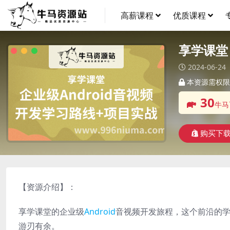
高薪课程
优质课程
享学课堂
2024-06-24
本资源需权限
30
牛马
购买下
【资源介绍】：
享学课堂的企业级
Android
音视频开发旅程，这个前沿的
游刃有余。