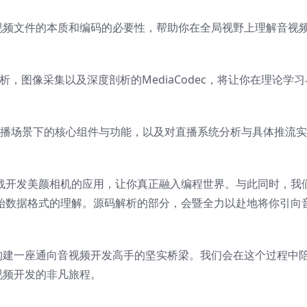
视频文件的本质和编码的必要性，帮助你在全局视野上理解音视
析，图像采集以及深度剖析的MediaCodec，将让你在理论学
直播场景下的核心组件与功能，以及对直播系统分析与具体推流
过实战开发美颜相机的应用，让你真正融入编程世界。与此同时，我
像原始数据格式的理解。源码解析的部分，会暨全力以赴地将你引向
构建一座通向音视频开发高手的坚实桥梁。我们会在这个过程中
视频开发的非凡旅程。