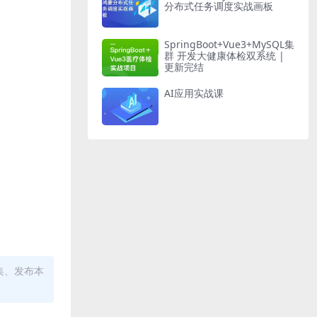
分布式任务调度实战画板
SpringBoot+Vue3+MySQL集
群 开发大健康体检双系统 |
更新完结
AI应用实战课
集、发布本