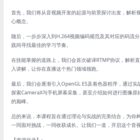
首先，我们将从音视频开发的起源与前景探讨出发，解析
心概念。
随后，一步步深入到H.264视频编码规范及其对应的码流分
践间寻找最佳的学习节奏。
在技能掌握的道路上，我们会首次破译RTMP协议，解析
入讲解，让你在直播这个热门领域领跑。
最后，我们会逐渐引入OpenGL ES及着色器程序，通
探索CameraX与手机屏幕采集，甚至介绍如何进行图
的巅峰。
总的来说，本课程旨在通过理论与实战的完美结合，为你
一同面对挑战，一同收获成长。让我们一道，开启这个音