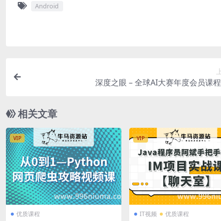
Android
深度之眼 – 全球AI大赛年度会员课
相关文章
VIP
VIP
优质课程
IT视频
优质课程