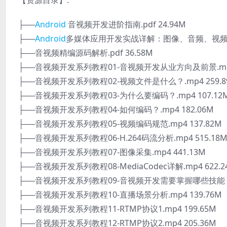
【资源目录】:
├──
Android
音视频开发进阶指南.pdf 24.94M
├──
Android
多媒体应用开发实战详解：图像、音频、视频、2D和
├──音视频精编源码解析.pdf 36.58M
├──音视频开发系列教程01-音视频开发从业方向及前景.mp4 
├──音视频开发系列教程02-视频文件是什么？.mp4 259.8
├──音视频开发系列教程03-为什么要编码？.mp4 107.12
├──音视频开发系列教程04-如何编码？.mp4 182.06M
├──音视频开发系列教程05-视频编码规范.mp4 137.82M
├──音视频开发系列教程06-H.264码流分析.mp4 515.18
├──音视频开发系列教程07-图像采集.mp4 441.13M
├──音视频开发系列教程08-MediaCodec详解.mp4 622.2
├──音视频开发系列教程09-音视频开发需要掌握哪些技能？.m
├──音视频开发系列教程10-直播场景分析.mp4 139.76M
├──音视频开发系列教程11-RTMP协议1.mp4 199.65M
├──音视频开发系列教程12-RTMP协议2.mp4 205.36M