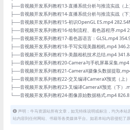
├──音视频开发系列教程13-直播系统分析与推流实战（上）.m
├──音视频开发系列教程14-直播系统分析与推流实战（下）.m
├──音视频开发系列教程15-初识OpenGL ES.mp4 282.54
├──音视频开发系列教程16-绘制流程、着色器程序.mp4 29
├──音视频开发系列教程17-着色器语言：GLSL.mp4 354.
├──音视频开发系列教程18-手写实现美颜相机.mp4 346.2
├──音视频开发系列教程19-美颜相机技术总结.mp4 341.8
├──音视频开发系列教程20-Camera与手机屏幕采集.mp4 4
├──音视频开发系列教程21-CameraX摄像头数据提取.mp4 
├──音视频开发系列教程22-交叉编译CameraX预览（上）.mp
├──音视频开发系列教程23-叉编译CameraX预览（下）.mp4
└──音视频开发系列教程24-图像原始数据格式.mp4 826.8
声明：牛马资源站所有文章，如无特殊说明或标注，均为本站
站内容到任何网站、书籍等各类媒体平台。如若本站内容侵犯了