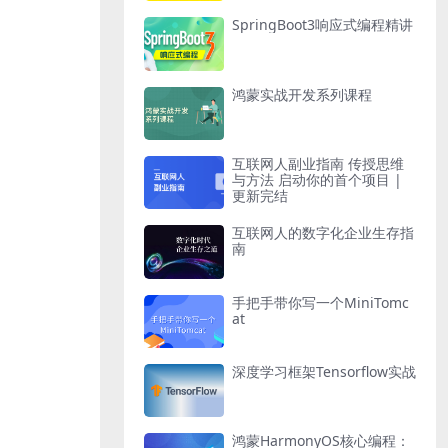
SpringBoot3响应式编程精讲
鸿蒙实战开发系列课程
互联网人副业指南 传授思维
与方法 启动你的首个项目 |
更新完结
互联网人的数字化企业生存指
南
手把手带你写一个MiniTomc
at
深度学习框架Tensorflow实战
鸿蒙HarmonyOS核心编程：