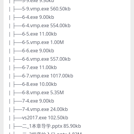
| ├──5-9.exe 9.50kb
| ├──5-9.vmp.exe 560.50kb
| ├──6-4.exe 9.00kb
| ├──6-4.vmp.exe 554.00kb
| ├──6-5.exe 11.00kb
| ├──6-5.vmp.exe 1.00M
| ├──6-6.exe 9.00kb
| ├──6-6.vmp.exe 557.00kb
| ├──6-7.exe 11.00kb
| ├──6-7.vmp.exe 1017.00kb
| ├──6-8.exe 10.00kb
| ├──6-8.vmp.exe 5.35M
| ├──7-4.exe 9.00kb
| ├──7-4.vmp.exe 24.00kb
| ├──vs2017.exe 102.50kb
| ├──二_1本章导学.pptx 85.90kb