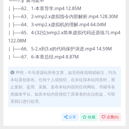
└──7.扩展与延申
| ├──62、1-本章导学.mp4 12.85M
| ├──63、2-vmp2.x虚拟指令内部解析.mp4 128.30M
| ├──64、3-vmp2.x虚拟机的理解.mp4 64.04M
| ├──65、4-(32位)vmp2.x简单虚拟代码还原练习.mp4
122.08M
| ├──66、5-2.x到3.x的代码保护演进.mp4 14.59M
| └──67、6-本章总结.mp4 8.87M
声明：牛马资源站所有文章，如无特殊说明或标注，均为
本站原创发布。任何个人或组织，在未征得本站同意时，禁
止复制、盗用、采集、发布本站内容到任何网站、书籍等各
类媒体平台。如若本站内容侵犯了原著者的合法权益，可联
系我们进行处理。
分享
收藏
点赞(
0
)