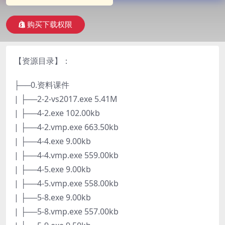
购买下载权限
【资源目录】：
├──0.资料课件
| ├──2-2-vs2017.exe 5.41M
| ├──4-2.exe 102.00kb
| ├──4-2.vmp.exe 663.50kb
| ├──4-4.exe 9.00kb
| ├──4-4.vmp.exe 559.00kb
| ├──4-5.exe 9.00kb
| ├──4-5.vmp.exe 558.00kb
| ├──5-8.exe 9.00kb
| ├──5-8.vmp.exe 557.00kb