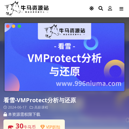
看雪-VMProtect分析与还原
2024-06-17
高薪课程
本资源需权限下载
30
牛马币
VIP折扣