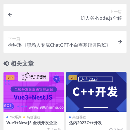
上一篇
饥人谷-Node.js全解
下一篇
徐琳琳《职场人专属ChatGPT小白零基础进阶班》
相关文章
VIP
VIP
mk系列
高薪课程
高薪课程
Vue3+NestJS 全栈开发企业
达内2023C++开发
级管理后台
2 年前
2 年前