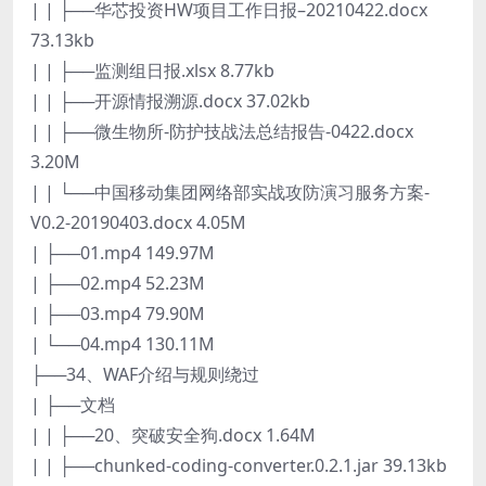
| | ├──华芯投资HW项目工作日报–20210422.docx
73.13kb
| | ├──监测组日报.xlsx 8.77kb
| | ├──开源情报溯源.docx 37.02kb
| | ├──微生物所-防护技战法总结报告-0422.docx
3.20M
| | └──中国移动集团网络部实战攻防演习服务方案-
V0.2-20190403.docx 4.05M
| ├──01.mp4 149.97M
| ├──02.mp4 52.23M
| ├──03.mp4 79.90M
| └──04.mp4 130.11M
├──34、WAF介绍与规则绕过
| ├──文档
| | ├──20、突破安全狗.docx 1.64M
| | ├──chunked-coding-converter.0.2.1.jar 39.13kb