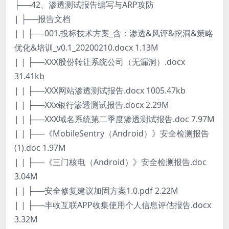
├──42、渗透测试报告编写与ARP攻防
| ├──报告文档
| | ├──001.投标技术方案_含：渗透&风评&挖洞&策略
优化&培训_v0.1_20200210.docx 1.13M
| | ├──XXX股份转让系统公司（无漏洞）.docx
31.41kb
| | ├──XXX网站渗透测试报告.docx 1005.47kb
| | ├──XXx银行渗透测试报告.docx 2.29M
| | ├──XXX域名系统第二季度渗透测试报告.doc 7.97M
| | ├──《MobileSentry（Android）》安全检测报告
(1).doc 1.97M
| | ├──《三门核电（Android）》安全检测报告.doc
3.04M
| | ├──安全修复建议加固方案1.0.pdf 2.22M
| | ├──丰收互联APP收集使用个人信息评估报告.docx
3.32M