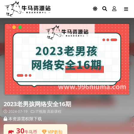
2023老男孩网络安全16期
2024-07-19
IT视频
高薪课程
本资源需权限下载
30
牛马币
VIP折扣