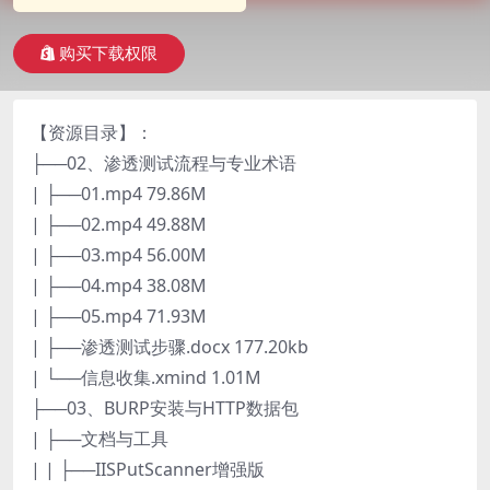
购买下载权限
【资源目录】：
├──02、渗透测试流程与专业术语
| ├──01.mp4 79.86M
| ├──02.mp4 49.88M
| ├──03.mp4 56.00M
| ├──04.mp4 38.08M
| ├──05.mp4 71.93M
| ├──渗透测试步骤.docx 177.20kb
| └──信息收集.xmind 1.01M
├──03、BURP安装与HTTP数据包
| ├──文档与工具
| | ├──IISPutScanner增强版