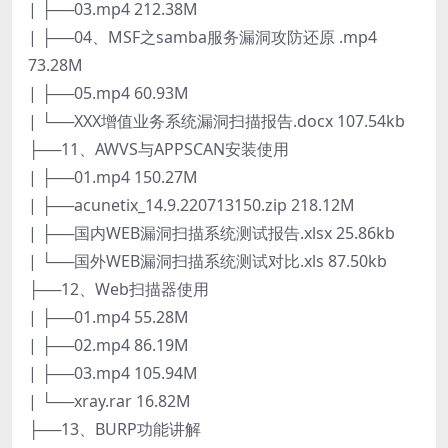
| ├──03.mp4 212.38M
| ├──04、MSF之samba服务漏洞攻防还原 .mp4
73.28M
| ├──05.mp4 60.93M
| └──XXX增值业务系统漏洞扫描报告.docx 107.54kb
├──11、AWVS与APPSCAN安装使用
| ├──01.mp4 150.27M
| ├──acunetix_14.9.220713150.zip 218.12M
| ├──国内WEB漏洞扫描系统测试报告.xlsx 25.86kb
| └──国外WEB漏洞扫描系统测试对比.xls 87.50kb
├──12、Web扫描器使用
| ├──01.mp4 55.28M
| ├──02.mp4 86.19M
| ├──03.mp4 105.94M
| └──xray.rar 16.82M
├──13、BURP功能讲解