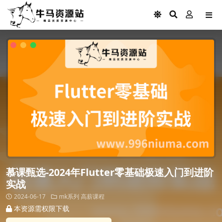
慕课甄选-2024年Flutter零基础极速入门到进阶
实战
2024-06-17
mk系列
高薪课程
本资源需权限下载