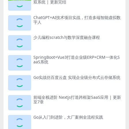
双系统 | 更新完结
ChatGPT+AI技术项目实战，打造多端智能虚拟数
字人
少儿编程scratch与数学深度融合课程
SpringBoot+Vue3打造企业级ERP+CRM一体化S
aaS系统
Go实战仿百度云盘 实现企业级分布式云存储系统
前端全栈进阶 Nextjs打造跨框架SaaS应用 | 更新
至7章
Go从入门到进阶，大厂案例全流程实践