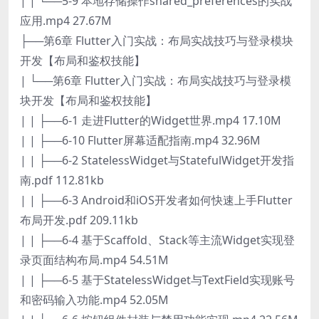
| | └──5-9 本地存储操作shared_preferences的实战
应用.mp4 27.67M
├──第6章 Flutter入门实战：布局实战技巧与登录模块
开发【布局和鉴权技能】
| └──第6章 Flutter入门实战：布局实战技巧与登录模
块开发【布局和鉴权技能】
| | ├──6-1 走进Flutter的Widget世界.mp4 17.10M
| | ├──6-10 Flutter屏幕适配指南.mp4 32.96M
| | ├──6-2 StatelessWidget与StatefulWidget开发指
南.pdf 112.81kb
| | ├──6-3 Android和iOS开发者如何快速上手Flutter
布局开发.pdf 209.11kb
| | ├──6-4 基于Scaffold、Stack等主流Widget实现登
录页面结构布局.mp4 54.51M
| | ├──6-5 基于StatelessWidget与TextField实现账号
和密码输入功能.mp4 52.05M