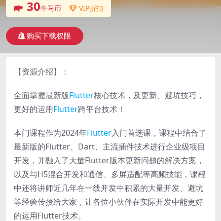
30
牛马币
VIP折扣
购买下载权限
【资源介绍】：
全面掌握最新版
Flutter
核心技术，及更新、避坑技巧，
更好的运用
Flutter
跨平台技术！
本门课程作为2024年
Flutter
入门首选课，课程中结合了
最新版的Flutter、Dart、主流插件技术进行企业级项目
开发，并融入了大量Flutter版本更新问题的解决方案，
以及与H5混合开发和通信、多屏适配等高频技能，课程
中还将讲师近几年在一线开发中积累的大量开发、避坑
等经验传授给大家，让各位小伙伴在实际开发中能更好
的运用Flutter技术。