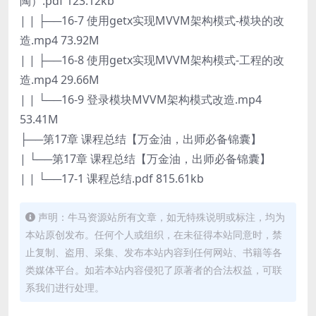
陶）.pdf 123.12kb
| | ├──16-7 使用getx实现MVVM架构模式-模块的改
造.mp4 73.92M
| | ├──16-8 使用getx实现MVVM架构模式-工程的改
造.mp4 29.66M
| | └──16-9 登录模块MVVM架构模式改造.mp4
53.41M
├──第17章 课程总结【万金油，出师必备锦囊】
| └──第17章 课程总结【万金油，出师必备锦囊】
| | └──17-1 课程总结.pdf 815.61kb
声明：牛马资源站所有文章，如无特殊说明或标注，均为
本站原创发布。任何个人或组织，在未征得本站同意时，禁
止复制、盗用、采集、发布本站内容到任何网站、书籍等各
类媒体平台。如若本站内容侵犯了原著者的合法权益，可联
系我们进行处理。