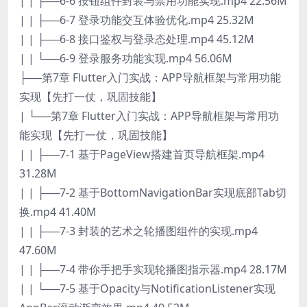
| | ├──6-6 按钮组件封装与禁用功能实现.mp4 22.56M
| | ├──6-7 登录功能交互体验优化.mp4 25.32M
| | ├──6-8 接口鉴权与登录态处理.mp4 45.12M
| | └──6-9 登录服务功能实现.mp4 56.06M
├──第7章 Flutter入门实战：APP导航框架与常用功能
实现【先打一仗，巩固技能】
| └──第7章 Flutter入门实战：APP导航框架与常用功
能实现【先打一仗，巩固技能】
| | ├──7-1 基于PageView搭建首页导航框架.mp4
31.28M
| | ├──7-2 基于BottomNavigationBar实现底部Tab切
换.mp4 41.40M
| | ├──7-3 封装的艺术之轮播图组件的实现.mp4
47.60M
| | ├──7-4 带你手把手实现轮播图指示器.mp4 28.17M
| | └──7-5 基于Opacity与NotificationListener实现