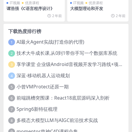
IT视频
优质课程
IT视频
优质课程
谭浩强《C语言程序设计》
大模型理论和开发
2 年前
2 年前
下载热度排行榜
AI最火Agent实战(打造你的代理)
1
技术大牛成长课,从0到1带你手写一个数据库系统
2
享学课堂 企业级Android音视频开发学习路线+项目实战（附源码）
3
深蓝-移动机器人运动规划
4
小曾VMProtect还原一期
5
前端跳槽突围课：React18底层源码深入剖析
6
Spring6新特征梳理
7
多模态大模型LLM与AIGC前沿技术实战
8
momentor曾神C4D课程合集
9