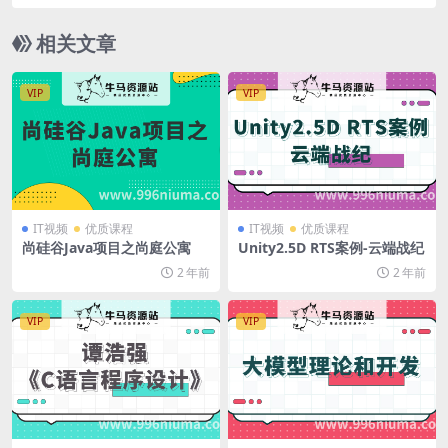
相关文章
VIP
VIP
IT视频
优质课程
IT视频
优质课程
尚硅谷Java项目之尚庭公寓
Unity2.5D RTS案例-云端战纪
2 年前
2 年前
VIP
VIP