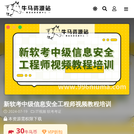
新软考中级信息安全工程师视频教程培训
2024-07-19
IT视频
软考考证
本资源需权限下载
30
牛马币
VIP折扣