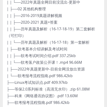
| | └──2022年真题全网目前没流出-更新中
| ├──02 其他机构整理
| | ├──2016-2019真题讲解视频
| | ├──2020-2021 真题+答案
| | ├──历年真题及解析（16-17-18-19）第二套解析
（可打印）
| | └──历年真题及解析（16-17-18）第一套解析
| ├──软考基本介绍讲解及考试时间
| | ├──软考考试时间介绍.pdf 337.25kb
| | └──软考落户政策公开课！.mp4 96.66M
| ├──2022年真题更新中-目前全网没放出资源
| └──软考报考流程指南.pdf 986.42kb
├──Linux考试知识点.pdf 409.97kb
├──等保2.0系列标准（高清无水印）.zip 61.08M
├──科来《网络通讯协议图》.pdf 13.60M
├──软考报考流程指南.pdf 986.42kb