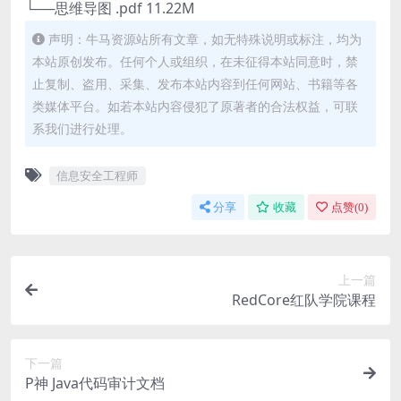
└──思维导图 .pdf 11.22M
声明：牛马资源站所有文章，如无特殊说明或标注，均为
本站原创发布。任何个人或组织，在未征得本站同意时，禁
止复制、盗用、采集、发布本站内容到任何网站、书籍等各
类媒体平台。如若本站内容侵犯了原著者的合法权益，可联
系我们进行处理。
信息安全工程师
分享
收藏
点赞(
0
)
上一篇
RedCore红队学院课程
下一篇
P神 Java代码审计文档