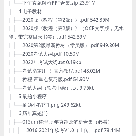
| └──下午真题解析PPT合集.zip 23.91M
├──4 电子教材​
| ├──2020版《教程（第2版）》.pdf 542.39M
| ├──2020版《教程（第2版）》（OCR文字版，无水
印，带完整目录书签）.pdf 542.39M
| ├──2020第2版最新教材（学员版）.pdf 949.80M
| ├──2020考试大纲.pdf 10.50M
| ├──2022年考试大纲.txt 0.19kb
| ├──考试指定用书_官方教程.pdf 48.02M
| ├──教程-画重点复习版.pdf 54.90M
| └──考试大纲（软考中级）.txt 9.76kb
├──5 刷题小程序
| └──刷题小程序1.png 249.62kb
├──6 历年真题(1)
| ├──01Sum整理 历年真题及解析合集（必看）
| | ├──2016-2021年软考V1.0（上传）.pdf 78.44M