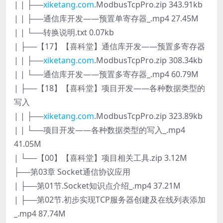
| | ├──
xiketang.com
.ModbusTcpPro.zip 343.91kb
| | ├──通信库开发——预置单寄存器_.mp4 27.45M
| | └──转换说明.txt 0.07kb
| ├──【17】【喜科堂】通信库开发——预置多寄存器
| | ├──
xiketang.com
.ModbusTcpPro.zip 308.34kb
| | └──通信库开发——预置多寄存器_.mp4 60.79M
| ├──【18】【喜科堂】项目开发——各种数据类型的
写入
| | ├──
xiketang.com
.ModbusTcpPro.zip 323.89kb
| | └──项目开发——各种数据类型的写入_.mp4
41.05M
| └──【00】【喜科堂】项目相关工具.zip 3.12M
├──第03章 Socket通信协议应用
| ├──第01节.Socket知识点介绍_.mp4 37.21M
| ├──第02节.初步实现TCP服务器创建及在线列表添加
_.mp4 87.74M