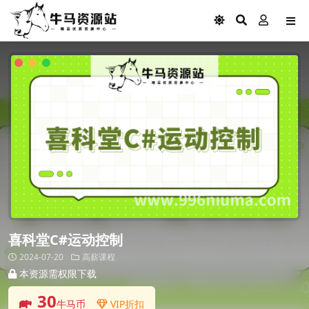
喜科堂C#运动控制
2024-07-20
高薪课程
本资源需权限下载
30
牛马币
VIP折扣