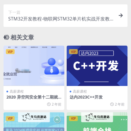
下一篇
STM32开发教程-物联网STM32单片机实战开发教
程
相关文章
VIP
VIP
高薪课程
高薪课程
2020 异空间安全第十二期就
达内2023C++开发
业班（12期）
2 年前
2 年前
VIP
VIP