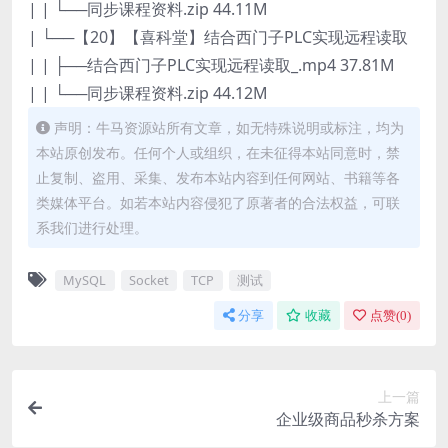
| | └──同步课程资料.zip 44.11M
| └──【20】【喜科堂】结合西门子PLC实现远程读取
| | ├──结合西门子PLC实现远程读取_.mp4 37.81M
| | └──同步课程资料.zip 44.12M
声明：牛马资源站所有文章，如无特殊说明或标注，均为
本站原创发布。任何个人或组织，在未征得本站同意时，禁
止复制、盗用、采集、发布本站内容到任何网站、书籍等各
类媒体平台。如若本站内容侵犯了原著者的合法权益，可联
系我们进行处理。
MySQL
Socket
TCP
测试
分享
收藏
点赞(
0
)
上一篇
企业级商品秒杀方案