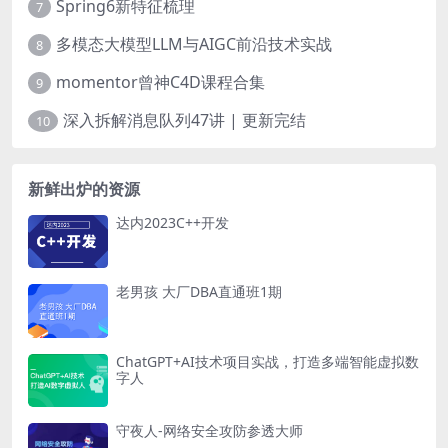
Spring6新特征梳理
7
多模态大模型LLM与AIGC前沿技术实战
8
momentor曾神C4D课程合集
9
深入拆解消息队列47讲 | 更新完结
10
新鲜出炉的资源
达内2023C++开发
老男孩 大厂DBA直通班1期
ChatGPT+AI技术项目实战，打造多端智能虚拟数
字人
守夜人-网络安全攻防参透大师