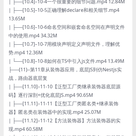
| ├──[10.4]–10-4一个很重要的细节问题.mp4 12.84M
| ├──[10.5]–10-5正确理解declare和相关细节.mp4
13.65M
| ├──[10.6]–10-6命名空间和嵌套命名空间在声明文件
中的使用.mp4 34.32M
| ├──[10.7]–10-7用模块声明定义声明文件，理解优
势.mp4 12.36M
| └──[10.8]–10-8如何在TS中引入js文件.mp4 13.49M
├──{11}–第11章从装饰器应用，底层JS到仿Nestjs实
战，路由器底层复
| ├──[11.10]–11-10【泛型工厂类继承装饰器底层源
码】逐行深剖+优化底层JS.mp4 90.65M
| ├──[11.11]–11-11【泛型工厂类匿名类+继承装饰
器】匿名类在装饰器中的实现.mp4 25.07M
| ├──[11.12]–11-12【方法装饰器】方法装饰器的实
现.mp4 60.58M