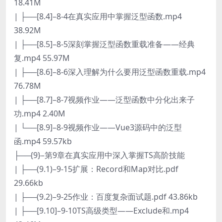
18.41M
| ├──[8.4]–8-4在真实应用中掌握泛型函数.mp4
38.92M
| ├──[8.5]–8-5深刻掌握泛型函数重载准备——经典
复.mp4 55.97M
| ├──[8.6]–8-6深入理解为什么要用泛型函数重载.mp4
76.78M
| ├──[8.7]–8-7视频作业——泛型函数中分化出来子
功.mp4 2.40M
| └──[8.9]–8-9视频作业——Vue3源码中的泛型
函.mp4 59.57kb
├──{9}–第9章在真实应用中深入掌握TS高阶技能
| ├──(9.1)–9-15扩展：Record和Map对比.pdf
29.66kb
| ├──(9.2)–9-25作业：百度复杂面试题.pdf 43.86kb
| ├──[9.10]–9-10TS高级类型——Exclude和.mp4