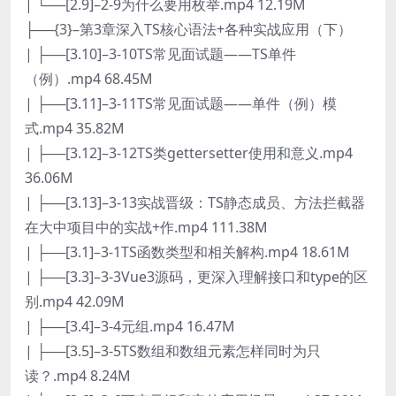
| └──[2.9]–2-9为什么要用枚举.mp4 12.19M
├──{3}–第3章深入TS核心语法+各种实战应用（下）
| ├──[3.10]–3-10TS常见面试题——TS单件
（例）.mp4 68.45M
| ├──[3.11]–3-11TS常见面试题——单件（例）模
式.mp4 35.82M
| ├──[3.12]–3-12TS类gettersetter使用和意义.mp4
36.06M
| ├──[3.13]–3-13实战晋级：TS静态成员、方法拦截器
在大中项目中的实战+作.mp4 111.38M
| ├──[3.1]–3-1TS函数类型和相关解构.mp4 18.61M
| ├──[3.3]–3-3Vue3源码，更深入理解接口和type的区
别.mp4 42.09M
| ├──[3.4]–3-4元组.mp4 16.47M
| ├──[3.5]–3-5TS数组和数组元素怎样同时为只
读？.mp4 8.24M