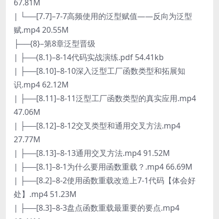
67.81M
| └──[7.7]–7-7高频使用的泛型赋值——反向为泛型
赋.mp4 20.55M
├──{8}–第8章泛型晋级
| ├──(8.1)–8-14代码实战演练.pdf 54.41kb
| ├──[8.10]–8-10深入泛型工厂函数类型和拓展知
识.mp4 62.12M
| ├──[8.11]–8-11泛型工厂函数类型的真实应用.mp4
47.06M
| ├──[8.12]–8-12交叉类型和通用交叉方法.mp4
27.77M
| ├──[8.13]–8-13通用交叉方法.mp4 91.52M
| ├──[8.1]–8-1为什么要用函数重载？.mp4 66.69M
| ├──[8.2]–8-2使用函数重载改造上7-1代码【体会好
处】.mp4 51.23M
| ├──[8.3]–8-3盘点函数重载最重要的要点.mp4