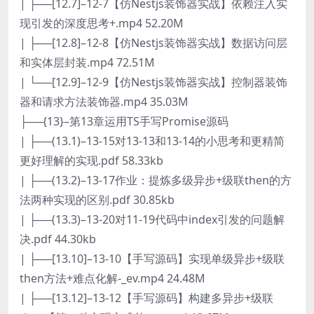
| ├──[12.7]–12-7【仿Nestjs装饰器实战】依赖注入实
现引发的深度思考+.mp4 52.20M
| ├──[12.8]–12-8【仿Nestjs装饰器实战】数据访问层
和实体层封装.mp4 72.51M
| └──[12.9]–12-9【仿Nestjs装饰器实战】控制器装饰
器和请求方法装饰器.mp4 35.03M
├──{13}–第13章运用TS手写Promise源码
| ├──(13.1)–13-15对13-13和13-14的小思考和更精简
更好理解的实现.pdf 58.33kb
| ├──(13.2)–13-17作业：提炼多级异步+级联then的方
法两种实现的区别.pdf 30.85kb
| ├──(13.3)–13-20对11-19代码中index引发的问题解
决.pdf 44.30kb
| ├──[13.10]–13-10【手写源码】实现单级异步+级联
then方法+难点化解-_ev.mp4 24.48M
| ├──[13.12]–13-12【手写源码】构建多异步+级联