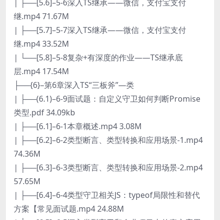
| ├──[5.6]–5-6深入TS继承——微信，支付宝支付
继.mp4 71.67M
| ├──[5.7]–5-7深入TS继承——微信，支付宝支付
继.mp4 33.52M
| └──[5.8]–5-8复杂+有深度的作业——TS继承底
层.mp4 17.54M
├──{6}–第6章深入TS“三板斧”—类
| ├──(6.1)–6-9面试题：自定义守卫如何判断Promise
类型.pdf 34.09kb
| ├──[6.1]–6-1本章概述.mp4 3.08M
| ├──[6.2]–6-2类型断言、类型转换和应用场景-1.mp4
74.36M
| ├──[6.3]–6-3类型断言、类型转换和应用场景-2.mp4
57.65M
| ├──[6.4]–6-4类型守卫相关JS：typeof局限性和替代
方案【常见面试题.mp4 24.88M