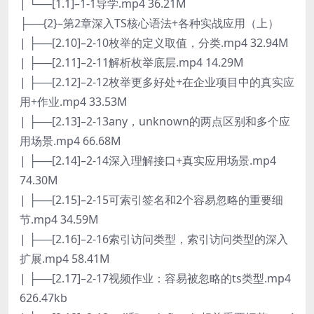
| └──[1.1]–1-1导学.mp4 36.21M
├──{2}–第2章深入TS核心语法+各种实战应用（上）
| ├──[2.10]–2-10枚举的定义取值，分类.mp4 32.94M
| ├──[2.11]–2-11解析枚举底层.mp4 14.29M
| ├──[2.12]–2-12枚举更多好处+在企业项目中的真实应
用+作业.mp4 33.53M
| ├──[2.13]–2-13any，unknown的两点区别和多个应
用场景.mp4 66.68M
| ├──[2.14]–2-14深入理解接口+真实应用场景.mp4
74.30M
| ├──[2.15]–2-15可索引签名和2个容易忽略的重要细
节.mp4 34.59M
| ├──[2.16]–2-16索引访问类型，索引访问类型的深入
扩展.mp4 58.41M
| ├──[2.17]–2-17视频作业：容易被忽略的ts类型.mp4
626.47kb