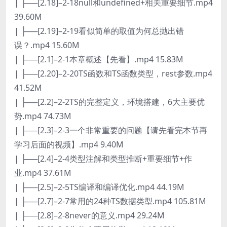
| ├──[2.18]–2-18null和undefined+相关重要细节.mp4
39.60M
| ├──[2.19]–2-19看似简单的取值为何总抛出错
误？.mp4 15.60M
| ├──[2.1]–2-1本章概述【先看】.mp4 15.83M
| ├──[2.20]–2-20TS函数和TS函数类型，rest参数.mp4
41.52M
| ├──[2.2]–2-2TS的完整定义，环境搭建，6大主要优
势.mp4 74.73M
| ├──[2.3]–2-3一个非常重要的问题【请先看完本节再
学习后面的视频】.mp4 9.40M
| ├──[2.4]–2-4类型注解和类型推断+重要细节+作
业.mp4 37.61M
| ├──[2.5]–2-5TS编译和编译优化.mp4 44.19M
| ├──[2.7]–2-7常用的24种TS数据类型.mp4 105.81M
| ├──[2.8]–2-8never的意义.mp4 29.24M