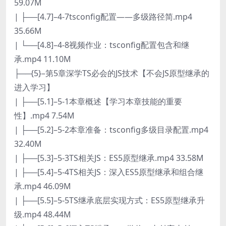
59.07M
| ├──[4.7]–4-7tsconfig配置——多级路径简.mp4
35.66M
| └──[4.8]–4-8视频作业：tsconfig配置包含和继
承.mp4 11.10M
├──{5}–第5章深学TS必会的JS技术【不会JS原型继承的
进入学习】
| ├──[5.1]–5-1本章概述【学习本章技能的重要
性】.mp4 7.54M
| ├──[5.2]–5-2本章准备：tsconfig多级目录配置.mp4
32.40M
| ├──[5.3]–5-3TS相关JS：ES5原型继承.mp4 33.58M
| ├──[5.4]–5-4TS相关JS：深入ES5原型继承和组合继
承.mp4 46.09M
| ├──[5.5]–5-5TS继承底层实现方式：ES5原型继承升
级.mp4 48.44M