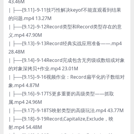
43.46M
| ├──[9.11]–9-11技巧性解决keyof不能直观看到结果
的问题.mp4 13.27M
| ├──[9.12]–9-12Record类型和Record类型存在的意
义.mp4 47.90M
| ├──[9.13]–9-13Record经典实战应用准备——.mp4
28.48M
| ├──[9.14]–9-14Record完成包含无穷级或数组或对象
的对象深拷贝+作业.mp4 23.01M
| ├──[9.15]–9-16视频作业：Record扁平化的子数组对
象.mp4 4.87M
| ├──[9.16]–9-17TS更多重要的高级类型——抓取
属.mp4 24.96M
| ├──[9.17]–9-18TS映射类型的高级玩法.mp4 43.77M
| ├──[9.18]–9-19Record,Capitalize,Exclude，映
射.mp4 54.48M