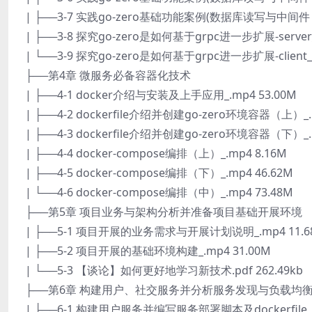
| ├──3-7 实践go-zero基础功能案例(数据库读写与中间件（
| ├──3-8 探究go-zero是如何基于grpc进一步扩展-server_
| └──3-9 探究go-zero是如何基于grpc进一步扩展-client_.
├──第4章 微服务必备容器化技术
| ├──4-1 docker介绍与安装及上手应用_.mp4 53.00M
| ├──4-2 dockerfile介绍并创建go-zero环境容器（上）_.
| ├──4-3 dockerfile介绍并创建go-zero环境容器（下）_.
| ├──4-4 docker-compose编排（上）_.mp4 8.16M
| ├──4-5 docker-compose编排（下）_.mp4 46.62M
| └──4-6 docker-compose编排（中）_.mp4 73.48M
├──第5章 项目业务与架构分析并准备项目基础开展环境
| ├──5-1 项目开展的业务需求与开展计划说明_.mp4 11.6
| ├──5-2 项目开展的基础环境构建_.mp4 31.00M
| └──5-3 【谈论】如何更好地学习新技术.pdf 262.49kb
├──第6章 构建用户、社交服务并分析服务发现与负载均
| ├──6-1 构建用户服务并编写服务部署脚本及dockerfile（