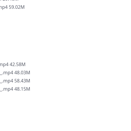
4 59.02M
4 42.58M
mp4 48.03M
mp4 58.43M
mp4 48.15M