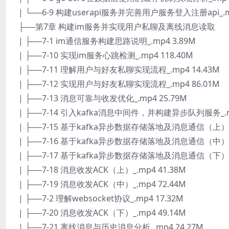
| └──6-9 构建userapi服务并完善用户服务登入注册api_.mp
├──第7章 构建im服务并实现用户私聊及离线消息读取
| ├──7-1 im通信服务构建思路说明_.mp4 3.89M
| ├──7-10 实现im服务心跳检测_.mp4 118.40M
| ├──7-11 理解用户与好友私聊实现流程_.mp4 14.43M
| ├──7-12 实现用户与好友私聊实现流程_.mp4 86.01M
| ├──7-13 消息可靠与收发优化_.mp4 25.79M
| ├──7-14 引入kafka消息中间件，并构建异步队列服务_.mp
| ├──7-15 基于kafka异步数据存储落地及消息通信（上）_.
| ├──7-16 基于kafka异步数据存储落地及消息通信（中）_.
| ├──7-17 基于kafka异步数据存储落地及消息通信（下）_.
| ├──7-18 消息收发ACK（上）_.mp4 41.38M
| ├──7-19 消息收发ACK（中）_.mp4 72.44M
| ├──7-2 理解websocket协议_.mp4 17.32M
| ├──7-20 消息收发ACK（下）_.mp4 49.14M
| ├──7-21 离线消息与历史消息分析_.mp4 24.27M