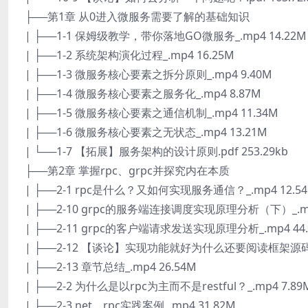
├──第1章 从0进入微服务需要了解的基础知识
| ├──1-1 保姆级教学，带你落地GO微服务_.mp4 14.22M
| ├──1-2 系统架构演化过程_.mp4 16.25M
| ├──1-3 微服务核心要素之拆分原则_.mp4 9.40M
| ├──1-4 微服务核心要素之服务化_.mp4 8.87M
| ├──1-5 微服务核心要素之通信机制_.mp4 11.34M
| ├──1-6 微服务核心要素之无状态_.mp4 13.21M
| └──1-7 【拓展】服务架构的设计原则.pdf 253.29kb
├──第2章 掌握rpc、grpc并探究内在本质
| ├──2-1 rpc是什么？又如何实现服务通信？_.mp4 12.5
| ├──2-10 grpc的服务端连接调度实现原理分析（下）_.mp
| ├──2-11 grpc的客户端请求发送实现原理分析_.mp4 44.
| ├──2-12 【谈论】实现功能就好为什么还要阅读框架源码？.p
| ├──2-13 章节总结_.mp4 26.54M
| ├──2-2 为什么是以rpc为主而不是restful？_.mp4 7.89
| ├──2-3 net、rpc实践案例_.mp4 31.82M