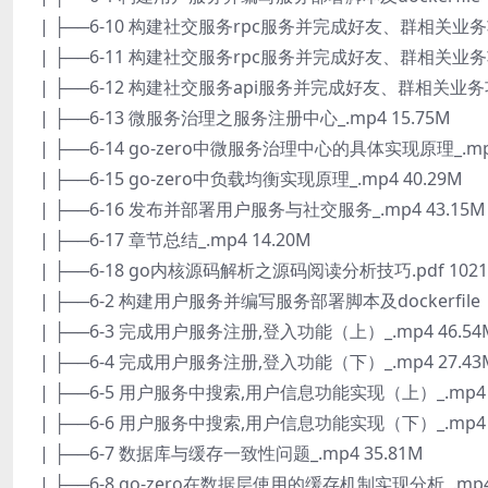
| ├──6-10 构建社交服务rpc服务并完成好友、群相关业务功
| ├──6-11 构建社交服务rpc服务并完成好友、群相关业务功
| ├──6-12 构建社交服务api服务并完成好友、群相关业务功能
| ├──6-13 微服务治理之服务注册中心_.mp4 15.75M
| ├──6-14 go-zero中微服务治理中心的具体实现原理_.mp4
| ├──6-15 go-zero中负载均衡实现原理_.mp4 40.29M
| ├──6-16 发布并部署用户服务与社交服务_.mp4 43.15M
| ├──6-17 章节总结_.mp4 14.20M
| ├──6-18 go内核源码解析之源码阅读分析技巧.pdf 1021.
| ├──6-2 构建用户服务并编写服务部署脚本及dockerfile（
| ├──6-3 完成用户服务注册,登入功能（上）_.mp4 46.54
| ├──6-4 完成用户服务注册,登入功能（下）_.mp4 27.43
| ├──6-5 用户服务中搜索,用户信息功能实现（上）_.mp4 4
| ├──6-6 用户服务中搜索,用户信息功能实现（下）_.mp4 4
| ├──6-7 数据库与缓存一致性问题_.mp4 35.81M
| ├──6-8 go-zero在数据层使用的缓存机制实现分析_.mp4 