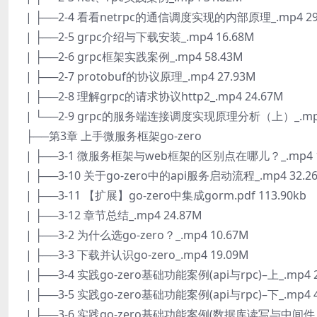
| ├──2-4 看看netrpc的通信调度实现的内部原理_.mp4 29
| ├──2-5 grpc介绍与下载安装_.mp4 16.68M
| ├──2-6 grpc框架实践案例_.mp4 58.43M
| ├──2-7 protobuf的协议原理_.mp4 27.93M
| ├──2-8 理解grpc的请求协议http2_.mp4 24.67M
| └──2-9 grpc的服务端连接调度实现原理分析（上）_.mp4
├──第3章 上手微服务框架go-zero
| ├──3-1 微服务框架与web框架的区别点在哪儿？_.mp4 1
| ├──3-10 关于go-zero中的api服务启动流程_.mp4 32.2
| ├──3-11 【扩展】go-zero中集成gorm.pdf 113.90kb
| ├──3-12 章节总结_.mp4 24.87M
| ├──3-2 为什么选go-zero？_.mp4 10.67M
| ├──3-3 下载并认识go-zero_.mp4 19.09M
| ├──3-4 实践go-zero基础功能案例(api与rpc)–上_.mp4 
| ├──3-5 实践go-zero基础功能案例(api与rpc)–下_.mp4 
| ├──3-6 实践go-zero基础功能案例(数据库读写与中间件（