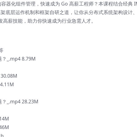
器化组件管理，快速成为 Go 高薪工程师？本课程结合经典 I
o框架底层运作机制和框架自研之道，让你从分布式系统架构设计
发高薪技能，助力你快速成为行业急需人才。
等
.mp4 8.79M
30.08M
.11M
.mp4 28.23M
14M
46M
kb