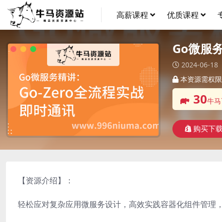
高薪课程
优质课程
Go微服
2024-06-18
本资源需权限
30
牛马
购买下
【资源介绍】：
轻松应对复杂应用微服务设计，高效实践容器化组件管理，