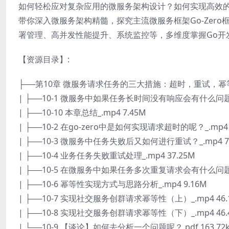
如何轻松应对复杂应用的微服务架构设计？如何实现高效的容
带你深入微服务架构精髓，探究主流微服务框架Go-Zer
署管理、高并发性能提升、系统监控等，多维度掌握Go开
【资源目录】:
├──第10章 微服务请求任务的三大措施：超时，重试，幂
| ├──10-1 微服务中如果任务长时间没有响应会有什么问题？_
| ├──10-10 本章总结_.mp4 7.45M
| ├──10-2 在go-zero中是如何实现请求超时的呢？_.mp4 
| ├──10-3 微服务中任务失败后又如何进行重试？_.mp4 74
| ├──10-4 业务任务失败重试处理_.mp4 37.25M
| ├──10-5 在微服务中如果任务多次重复请求会有什么问题？_
| ├──10-6 幂等性实现方式与思路分析_.mp4 9.16M
| ├──10-7 实现社交服务创群请求幂等性（上）_.mp4 46.
| ├──10-8 实现社交服务创群请求幂等性（下）_.mp4 46.
| └──10-9 【谈论】如何去分析一个问题呢？.pdf 163.72