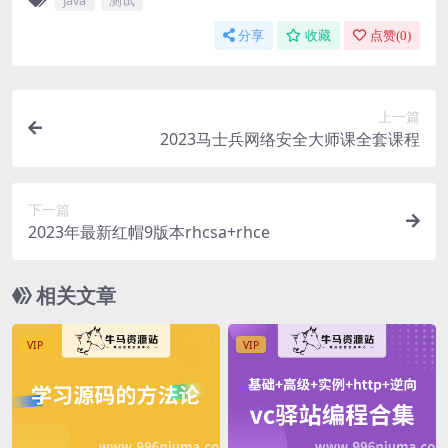
Java
测试
分享
收藏
点赞(
0
)
上一篇
2023马士兵网络安全大师课全套课程
下一篇
2023年最新红帽9版本rhcsa+rhce
相关文章
VIP
VIP