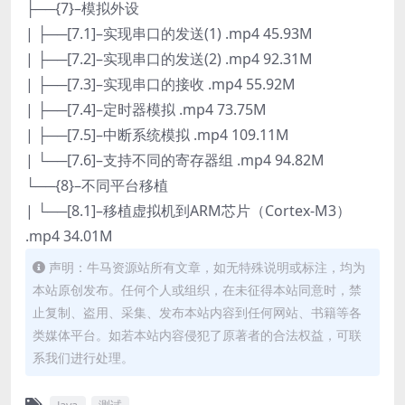
├──{7}–模拟外设
| ├──[7.1]–实现串口的发送(1) .mp4 45.93M
| ├──[7.2]–实现串口的发送(2) .mp4 92.31M
| ├──[7.3]–实现串口的接收 .mp4 55.92M
| ├──[7.4]–定时器模拟 .mp4 73.75M
| ├──[7.5]–中断系统模拟 .mp4 109.11M
| └──[7.6]–支持不同的寄存器组 .mp4 94.82M
└──{8}–不同平台移植
| └──[8.1]–移植虚拟机到ARM芯片（Cortex-M3）
.mp4 34.01M
声明：牛马资源站所有文章，如无特殊说明或标注，均为
本站原创发布。任何个人或组织，在未征得本站同意时，禁
止复制、盗用、采集、发布本站内容到任何网站、书籍等各
类媒体平台。如若本站内容侵犯了原著者的合法权益，可联
系我们进行处理。