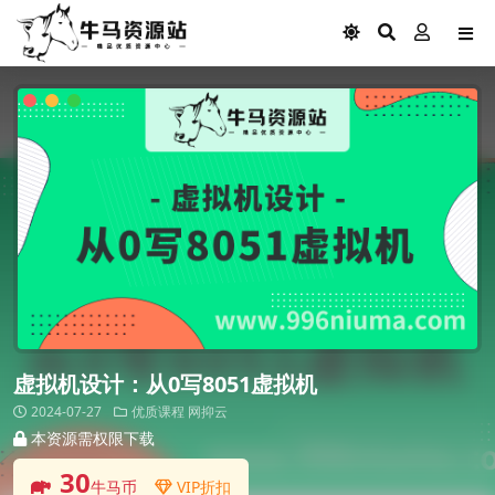
虚拟机设计：从0写8051虚拟机
2024-07-27
优质课程
网抑云
本资源需权限下载
30
牛马币
VIP折扣