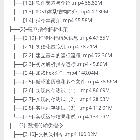
| ├──[1.2]–软件安装与介绍 .mp4 55.82M
| ├──[1.3]–8051体系结构简介 .mp4 42.30M
| └──[1.4]–指令集简介 .mp4 55.58M
├──{2}–建立指令解析框架
| ├──[2.10]–打印运行结果信息 .mp4 47.35M
| ├──[2.1]–初始化虚拟机 .mp4 38.21M
| ├──[2.2]–建立基本的运行流程 .mp4 72.36M
| ├──[2.3]–初次解析指令运行 .mp4 45.80M
| ├──[2.4]–加载hex文件 .mp4 148.04M
| ├──[2.5]–循环遍历检测多个文件 .mp4 38.66M
| ├──[2.6]–实现内存测试（1） .mp4 86.69M
| ├──[2.7]–实现内存测试（2） .mp4 28.93M
| ├──[2.8]–实现内存测试（3） .mp4 112.01M
| └──[2.9]–实现运行结果测试 .mp4 133.29M
├──{3}–数据传输类指令
| ├──[3.10]–交换类指令 .mp4 100.92M