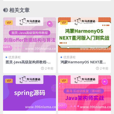
相关文章
VIP
VIP
优质课程
优质课程
图灵-Java高级架构师教程-剑
鸿蒙HarmonyOS NEXT星河
指offer数据结构与算法
版入门到实战
2 年前
2 年前
VIP
VIP