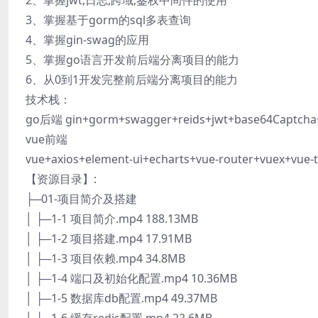
2、掌握jwt,日志,跨域,鉴权中间件的使用
3、掌握基于gorm的sql多表查询
4、掌握gin-swag的应用
5、掌握go语言开发前后端分离项目的能力
6、从0到1开发完整前后端分离项目的能力
技术栈：
go后端 gin+gorm+swagger+reids+jwt+base64Captcha
vue前端
vue+axios+element-ui+echarts+vue-router+vuex+vue-t
【资源目录】:
├─01-项目简介及搭建
│ ├─1-1 项目简介.mp4 188.13MB
│ ├─1-2 项目搭建.mp4 17.91MB
│ ├─1-3 项目依赖.mp4 34.8MB
│ ├─1-4 端口及初始化配置.mp4 10.36MB
│ ├─1-5 数据库db配置.mp4 49.37MB