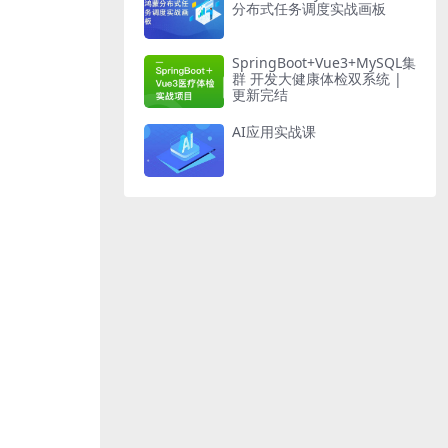
分布式任务调度实战画板
SpringBoot+Vue3+MySQL集
群 开发大健康体检双系统 |
更新完结
AI应用实战课