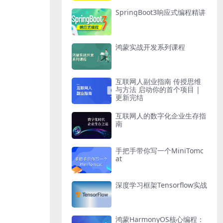
SpringBoot3响应式编程精讲
鸿蒙实战开发系列课程
互联网人副业指南 传授思维
与方法 启动你的首个项目 |
更新完结
互联网人的数字化企业生存指
南
手把手带你写一个MiniTomc
at
深度学习框架Tensorflow实战
鸿蒙HarmonyOS核心编程：