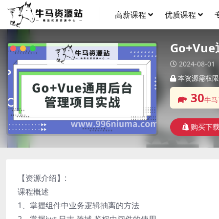
高薪课程
优质课程
Go+V
2024-08-01
本资源需权限
30
牛马
购买下
【资源介绍】:
课程概述
1、掌握组件中业务逻辑抽离的方法