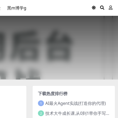
云
黑m博学g
下载热度排行榜
AI最火Agent实战(打造你的代理)
1
技术大牛成长课,从0到1带你手写一个数据库系统
2