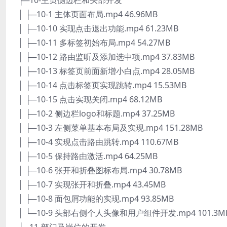
├─10-主页侧边栏和头部开发
│ ├─10-1 主体页面布局.mp4 46.96MB
│ ├─10-10 实现点击退出功能.mp4 61.23MB
│ ├─10-11 多标签初始布局.mp4 54.27MB
│ ├─10-12 路由监听及添加选中项.mp4 37.83MB
│ ├─10-13 标签页前面新增小白点.mp4 28.05MB
│ ├─10-14 点击标签页实现跳转.mp4 15.53MB
│ ├─10-15 点击实现关闭.mp4 68.12MB
│ ├─10-2 侧边栏logo和标题.mp4 37.25MB
│ ├─10-3 左侧菜单基本布局及实现.mp4 151.28MB
│ ├─10-4 实现点击路由跳转.mp4 110.67MB
│ ├─10-5 保持路由激活.mp4 64.25MB
│ ├─10-6 张开和折叠图标布局.mp4 30.78MB
│ ├─10-7 实现张开和折叠.mp4 43.45MB
│ ├─10-8 面包屑功能的实现.mp4 93.85MB
│ └─10-9 头部右侧个人头像和用户组件开发.mp4 101.3M