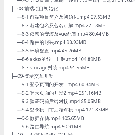
│ └─7-5 分页查询，单删，多删，清空操作日志.mp4 70.8
├─08-前端项目初始化
│ ├─8-1 前端项目简介及初始化.mp4 27.63MB
│ ├─8-2 新建包名及包名讲解.mp4 27.18MB
│ ├─8-3 依赖的安装及vue配置.mp4 80.44MB
│ ├─8-4 路由的封装.mp4 98.93MB
│ ├─8-5 环境配置.mp4 45.76MB
│ ├─8-6 axios的统一封装.mp4 104.89MB
│ └─8-7 storage封装.mp4 91.56MB
├─09-登录交互开发
│ ├─9-1 登录页面的开发1.mp4 60.34MB
│ ├─9-2 登录页面的开发2.mp4 251.16MB
│ ├─9-3 验证码前后端对接.mp4 85.05MB
│ ├─9-4 登录接口前后端对接.mp4 171.83MB
│ ├─9-5 数据存储.mp4 105.65MB
│ └─9-6 路由导航.mp4 50.91MB