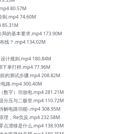
9.33M
4 80.57M
mp4 74.60M
85.31M
的基本要求.mp4 173.90M
？.mp4 134.02M
计规则.mp4 180.84M
下单打样.mp4 77.96M
的测试步骤.mp4 208.82M
路.mp4 300.40M
数字）功放电.mp4 281.21M
分压与二极管.mp4 110.72M
电路功能-.mp4 308.95M
，Re负反.mp4 232.58M
点漂移是什么.mp4 138.93M