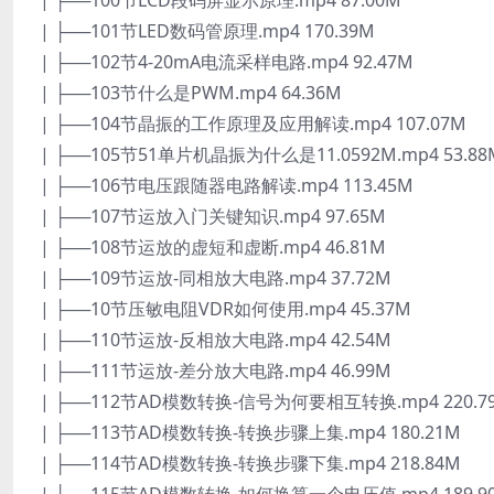
| ├──100节LCD段码屏显示原理.mp4 87.00M
| ├──101节LED数码管原理.mp4 170.39M
| ├──102节4-20mA电流采样电路.mp4 92.47M
| ├──103节什么是PWM.mp4 64.36M
| ├──104节晶振的工作原理及应用解读.mp4 107.07M
| ├──105节51单片机晶振为什么是11.0592M.mp4 53.88
| ├──106节电压跟随器电路解读.mp4 113.45M
| ├──107节运放入门关键知识.mp4 97.65M
| ├──108节运放的虚短和虚断.mp4 46.81M
| ├──109节运放-同相放大电路.mp4 37.72M
| ├──10节压敏电阻VDR如何使用.mp4 45.37M
| ├──110节运放-反相放大电路.mp4 42.54M
| ├──111节运放-差分放大电路.mp4 46.99M
| ├──112节AD模数转换-信号为何要相互转换.mp4 220.7
| ├──113节AD模数转换-转换步骤上集.mp4 180.21M
| ├──114节AD模数转换-转换步骤下集.mp4 218.84M