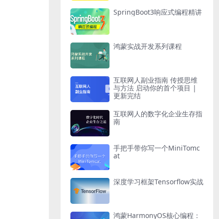
SpringBoot3响应式编程精讲
鸿蒙实战开发系列课程
互联网人副业指南 传授思维
与方法 启动你的首个项目 |
更新完结
互联网人的数字化企业生存指
南
手把手带你写一个MiniTomc
at
深度学习框架Tensorflow实战
鸿蒙HarmonyOS核心编程：