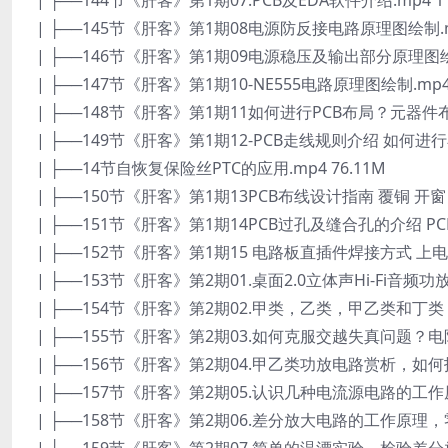
| ├──144节《肝客》第1期07.PCB及EDA软件介绍.mp4 11
| ├──145节《肝客》第1期08电源防反接电路原理图绘制.mp
| ├──146节《肝客》第1期09电源稳压及输出部分原理图绘制.
| ├──147节《肝客》第1期10-NE555电路原理图绘制.mp4 
| ├──148节《肝客》第1期11如何进行PCB布局？元器件布局
| ├──149节《肝客》第1期12-PCB走线规则介绍 如何进行布线
| ├──14节自恢复保险丝PTC的应用.mp4 76.11M
| ├──150节《肝客》第1期13PCB布线设计指南 覆铜 开窗 设
| ├──151节《肝客》第1期14PCB过孔及缝合孔的介绍 PCB
| ├──152节《肝客》第1期15 电路板直插件焊接方式 上电前
| ├──153节《肝客》第2期01.桌面2.0立体声Hi-Fi音频功放电
| ├──154节《肝客》第2期02.甲类，乙类，甲乙类和丁类（
| ├──155节《肝客》第2期03.如何克服交越失真问题？电阻
| ├──156节《肝客》第2期04.甲乙类功放电路赏析，如何拆解
| ├──157节《肝客》第2期05.认识几种电流源电路的工作原理
| ├──158节《肝客》第2期06.差分放大电路的工作原理，零