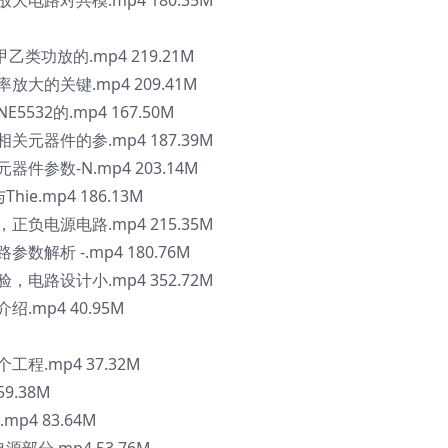
大电路对共模.mp4 180.35M
乙类功放的.mp4 219.21M
大的关键.mp4 209.41M
32的.mp4 167.50M
关元器件的参.mp4 187.39M
件参数-N.mp4 203.14M
e.mp4 186.13M
正负电源电路.mp4 215.35M
解析 -.mp4 180.76M
，电路设计小.mp4 352.72M
.mp4 40.95M
工程.mp4 37.32M
9.38M
p4 83.64M