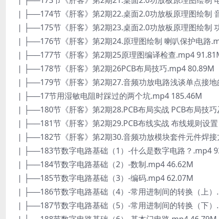
| ├──173节《肝客》第2期21.桌面2.0功放板原理图绘制 电源
| ├──174节《肝客》第2期22.桌面2.0功放板原理图绘制 音频
| ├──175节《肝客》第2期23.桌面2.0功放板原理图绘制 功
| ├──176节《肝客》第2期24.原理图绘制 喇叭保护电路.mp4
| ├──177节《肝客》第2期25原理图编译检查.mp4 91.81
| ├──178节《肝客》第2期26PCB布局技巧.mp4 80.89M
| ├──179节《肝客》第2期27.音频功放电路浅谈单点接地的方
| ├──17节用湿敏电阻时踩过的两个坑.mp4 185.46M
| ├──180节《肝客》第2期28.PCB布局实战 PCB布局技巧及
| ├──181节《肝客》第2期29.PCB布线实战 布线规则设置 .m
| ├──182节《肝客》第2期30.音频功放模块套件元件焊接方
| ├──183节数字电路基础（1）-什么是数字电路？.mp4 93
| ├──184节数字电路基础（2）-数制.mp4 46.62M
| ├──185节数字电路基础（3）-编码.mp4 62.07M
| ├──186节数字电路基础（4）-常用进制间的转换（上）.mp
| ├──187节数字电路基础（5）-常用进制间的转换（下）.mp