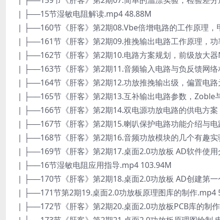
| ├──159节《肝客》第2期07.简单的温漂实验，检验差分放
| ├──15节湿敏电阻解读.mp4 48.88M
| ├──160节《肝客》第2期08.Vbe倍增电路的工作原理，甲
| ├──161节《肝客》第2期09.推挽输出电路工作原理，功率放
| ├──162节《肝客》第2期10.电路方案规划，前级放大器NE55
| ├──163节《肝客》第2期11.音频输入电路与负反馈网络相
| ├──164节《肝客》第2期12.功放推挽输出级，偏置电路元器
| ├──165节《肝客》第2期13.互补输出电路参数，Zoble与Thi
| ├──166节《肝客》第2期14.双电源功放电路的供电方案，
| ├──167节《肝客》第2期15.喇叭保护电路功能介绍与电路参数
| ├──168节《肝客》第2期16.音频功放模块的几个有趣实验
| ├──169节《肝客》第2期17.桌面2.0功放板 AD软件使用介绍
| ├──16节湿敏电阻应用指导.mp4 103.94M
| ├──170节《肝客》第2期18.桌面2.0功放板 AD创建第一个
| ├──171节第2期19.桌面2.0功放板原理图库的制作.mp4 5
| ├──172节《肝客》第2期20.桌面2.0功放板PCB库的制作.m