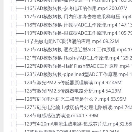
| ├──115节AD模数转换-如何换算一个电压值.mp4 189.9
| ├──116节AD模数转换-参考电压的作用.mp4 200.07M
| ├──117节AD模数转换-用内部参考去校准采样电压.mp4 9
| ├──118节AD模数转换-计数型ADC工作原理.mp4 147.1
| ├──119节AD模数转换-跟踪型ADC工作原理.mp4 105.7
| ├──11节热敏电阻NTC防浪涌的应用.mp4 69.22M
| ├──120节AD模数转换-逐次逼近型ADC工作原理.mp4 18
| ├──121节AD模数转换-Flash型ADC工作原理.mp4 129.
| ├──122节AD模数转换-Half Flash型ADC工作原理.mp4 1
| ├──123节AD模数转换-pipelined型ADC工作原理.mp4 1
| ├──124节激光PM2.5传感器原理解读.mp4 92.45M
| ├──125节激光PM2.5传感器电路分析.mp4 54.29M
| ├──126节硅光电池硅光二极管是什么？.mp4 63.95M
| ├──127节硅光电池输出微弱信号处理电路解读.mp4 74.
| ├──128节电感感值的读法.mp4 17.39M
| ├──129节4-20mA电流生成电路-集成芯片法.mp4 32.6