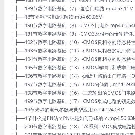
| ├──188节数字电路基础（6）-基本门电路.mp4 46.79M
| ├──189节数字电路基础（7）-复合门电路.mp4 52.11M
| ├──18节光耦基础知识解读.mp4 69.06M
| ├──190节数字电路基础（8）-CMOS门电路.mp4 66.64
| ├──191节数字电路基础（9）-CMOS反相器的传输特性.mp
| ├──192节数字电路基础（10）-CMOS反相器的静态特性.m
| ├──193节数字电路基础（11）-CMOS反相器的动态特性（
| ├──194节数字电路基础（12）-CMOS反相器的动态特性（
| ├──195节数字电路基础（13）-CMOS与非门和或非门电路.
| ├──196节数字电路基础（14）-漏级开路输出门电路（OD门
| ├──197节数字电路基础（15）-CMOS传输门.mp4 69.4
| ├──198节数字电路基础（16）-三态输出的CMOS门电路.m
| ├──199节数字电路基础（17）-CMOS集成电路的锁定效应.
| ├──19节光耦的电气参数与典型应用.mp4 124.03M
| ├──1节什么是PN结？PN结是如何形成的？.mp4 56.83
| ├──200节数字电路基础（18）-74系列CMOS集成电路性能