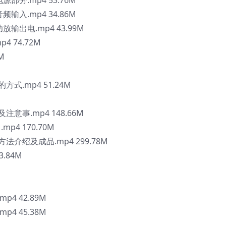
部分.mp4 53.76M
输入.mp4 34.86M
放输出电.mp4 43.99M
 74.72M
M
式.mp4 51.24M
注意事.mp4 148.66M
p4 170.70M
法介绍及成品.mp4 299.78M
.84M
4 42.89M
4 45.38M