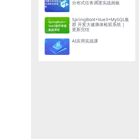
分布式任务调度实战画板
SpringBoot+Vue3+MySQL集
群 开发大健康体检双系统 |
更新完结
AI应用实战课