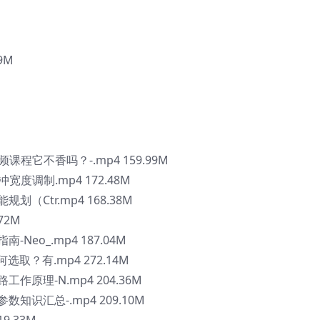
9M
程它不香吗？-.mp4 159.99M
宽度调制.mp4 172.48M
（Ctr.mp4 168.38M
72M
Neo_.mp4 187.04M
选取？有.mp4 272.14M
作原理-N.mp4 204.36M
知识汇总-.mp4 209.10M