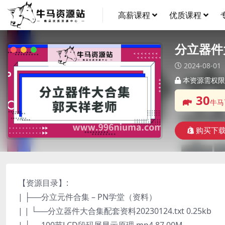
高薪课程
优质课程
分立器件
2024-08-01
本资源需权限
30
牛马
购买下
【资源目录】:
| ├──分立元件合集 – PN学堂（资料）
| | └──分立器件大合集配套资料20230124.txt 0.25kb