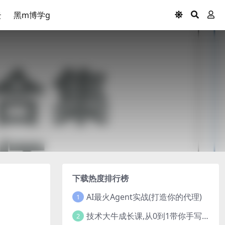
云
黑m博学g
下载热度排行榜
AI最火Agent实战(打造你的代理)
1
技术大牛成长课,从0到1带你手写一个数据库系统
2