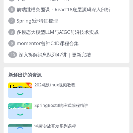
前端跳槽突围课：React18底层源码深入剖析
6
Spring6新特征梳理
7
多模态大模型LLM与AIGC前沿技术实战
8
momentor曾神C4D课程合集
9
深入拆解消息队列47讲 | 更新完结
10
新鲜出炉的资源
2024版Linux视频教程
SpringBoot3响应式编程精讲
鸿蒙实战开发系列课程