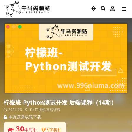
柠檬班-Python测试开发 后端课程（14期）
2024-06-19
IT视频
高薪课程
本资源需权限下载
30
牛马币
VIP折扣