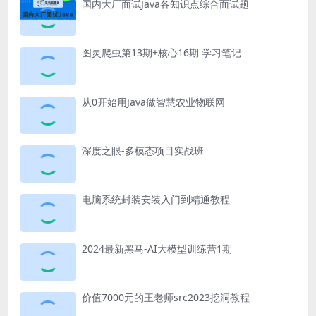
国内大厂面试Java各知识点综合面试题
图灵爬虫第13期+核心16期 学习笔记
从0开始用Java做智慧农业物联网
深度之眼-多模态项目实战班
电脑系统封装安装入门到精通教程
2024最新黑马-AI大模型训练营1期
价值7000元的王老师src2023挖洞教程