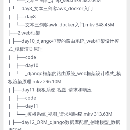
| | └──文本三剑客_grep_sed.mkv 382.04M
| └──day8_文本三剑客awk_docker入门
| | ├──day8
| | └──文本三剑客awk_docker入门.mkv 348.45M
├──2.web框架
| ├──day10_django框架的路由系统_web框架设计模
式_模板渲染原理
| | ├──code
| | ├──day10
| | └──_django框架的路由系统_web框架设计模式_模
板渲染原理.mkv 296.10M
| ├──day11_模板系统_视图_请求和响应
| | ├──code
| | ├──day11
| | └──_模板系统_视图_请求和响应.mkv 313.63M
| ├──day12_ORM_django数据库配置_创建模型_数据