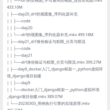
| | └──drf的类视图_手写通用类视图_混合类试图.mkv
433.10M
| ├──day20_drf的视图集_序列化器补充
| | ├──code
| | ├──day20
| | └──drf的视图集_序列化器补充.mkv 499.18M
| ├──day21_drf身份验证与权限_分页与限流
| | ├──code
| | ├──day21
| | └──drf身份验证与权限_分页与限流.mkv 399.27M
| ├──day9_docker入门_django框架一_python虚拟环
境_django项目创建
| | ├──day9
| | └──docker入门_django框架一_python虚拟环境
_django项目创建.mkv 389.07M
| └──20230303_用例执行引擎的实现原理.mkv