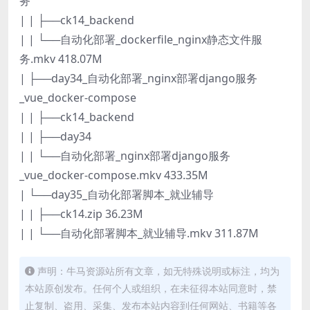
务
| | ├──ck14_backend
| | └──自动化部署_dockerfile_nginx静态文件服
务.mkv 418.07M
| ├──day34_自动化部署_nginx部署django服务
_vue_docker-compose
| | ├──ck14_backend
| | ├──day34
| | └──自动化部署_nginx部署django服务
_vue_docker-compose.mkv 433.35M
| └──day35_自动化部署脚本_就业辅导
| | ├──ck14.zip 36.23M
| | └──自动化部署脚本_就业辅导.mkv 311.87M
声明：牛马资源站所有文章，如无特殊说明或标注，均为
本站原创发布。任何个人或组织，在未征得本站同意时，禁
止复制、盗用、采集、发布本站内容到任何网站、书籍等各