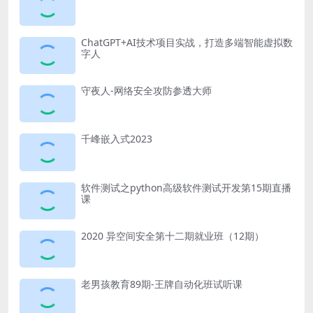
ChatGPT+AI技术项目实战，打造多端智能虚拟数
字人
守夜人-网络安全攻防参透大师
千峰嵌入式2023
软件测试之python高级软件测试开发第15期直播
课
2020 异空间安全第十二期就业班（12期）
老男孩教育89期-王牌自动化班试听课