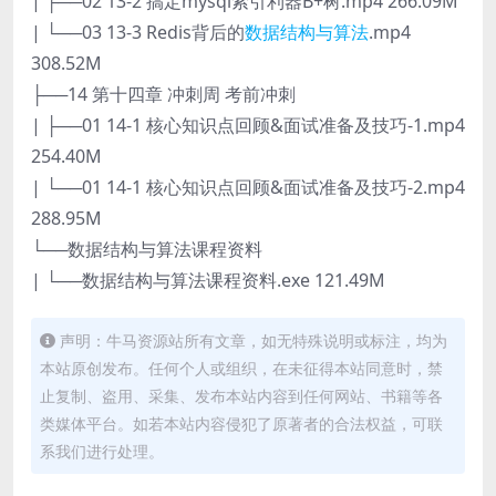
| ├──02 13-2 搞定mysql索引利器B+树.mp4 266.09M
| └──03 13-3 Redis背后的
数据结构与算法
.mp4
308.52M
├──14 第十四章 冲刺周 考前冲刺
| ├──01 14-1 核心知识点回顾&面试准备及技巧-1.mp4
254.40M
| └──01 14-1 核心知识点回顾&面试准备及技巧-2.mp4
288.95M
└──数据结构与算法课程资料
| └──数据结构与算法课程资料.exe 121.49M
声明：牛马资源站所有文章，如无特殊说明或标注，均为
本站原创发布。任何个人或组织，在未征得本站同意时，禁
止复制、盗用、采集、发布本站内容到任何网站、书籍等各
类媒体平台。如若本站内容侵犯了原著者的合法权益，可联
系我们进行处理。