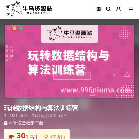
玩转数据结构与算法训练营
2024-06-19
高薪课程
黑m博学g
本资源需权限下载
30
牛马币
VIP折扣