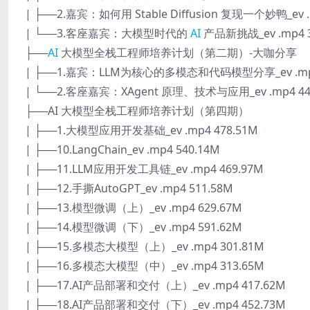
| ├──2.嘉宾：如何用 Stable Diffusion 复现一个妙鸭_ev .
| └──3.客座嘉宾：大模型时代的
AI
产品新挑战_ev .mp4 3
├──
AI
大模型全栈工程师培养计划（第二期）-大咖分享
| ├──1.嘉宾：LLM为核心的多模态和代码模型分享_ev .mp4
| └──2.客座嘉宾：XAgent 原理、技术与应用_ev .mp4 44
├──AI 大模型全栈工程师培养计划（第四期）
| ├──1.大模型应用开发基础_ev .mp4 478.51M
| ├──10.LangChain_ev .mp4 540.14M
| ├──11.LLM应用开发工具链_ev .mp4 469.97M
| ├──12.手撕AutoGPT_ev .mp4 511.58M
| ├──13.模型微调（上）_ev .mp4 629.67M
| ├──14.模型微调（下）_ev .mp4 591.62M
| ├──15.多模态大模型（上）_ev .mp4 301.81M
| ├──16.多模态大模型（中）_ev .mp4 313.65M
| ├──17.AI产品部署和交付（上）_ev .mp4 417.62M
| ├──18.AI产品部署和交付（下）_ev .mp4 452.73M