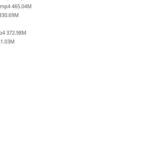
mp4 465.04M
30.69M
 372.98M
1.03M