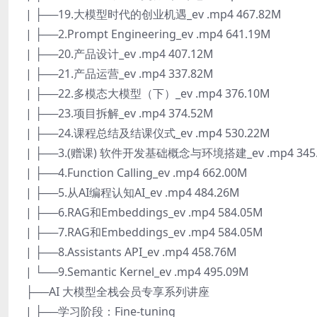
| ├──19.大模型时代的创业机遇_ev .mp4 467.82M
| ├──2.Prompt Engineering_ev .mp4 641.19M
| ├──20.产品设计_ev .mp4 407.12M
| ├──21.产品运营_ev .mp4 337.82M
| ├──22.多模态大模型（下）_ev .mp4 376.10M
| ├──23.项目拆解_ev .mp4 374.52M
| ├──24.课程总结及结课仪式_ev .mp4 530.22M
| ├──3.(赠课) 软件开发基础概念与环境搭建_ev .mp4 345
| ├──4.Function Calling_ev .mp4 662.00M
| ├──5.从AI编程认知AI_ev .mp4 484.26M
| ├──6.RAG和Embeddings_ev .mp4 584.05M
| ├──7.RAG和Embeddings_ev .mp4 584.05M
| ├──8.Assistants API_ev .mp4 458.76M
| └──9.Semantic Kernel_ev .mp4 495.09M
├──AI 大模型全栈会员专享系列讲座
| ├──学习阶段：Fine-tuning