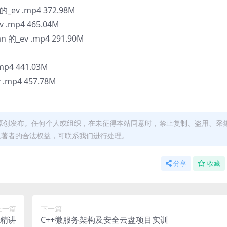
 .mp4 372.98M
.mp4 465.04M
ev .mp4 291.90M
4 441.03M
p4 457.78M
原创发布。任何个人或组织，在未征得本站同意时，禁止复制、盗用、采
原著者的合法权益，可联系我们进行处理。
分享
收藏
上一篇
下一篇
言精讲
C++微服务架构及安全云盘项目实训