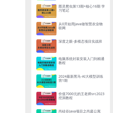
图灵爬虫第13期+核心16期 学
习笔记
从0开始用Java做智慧农业物
联网
深度之眼-多模态项目实战班
电脑系统封装安装入门到精通
教程
2024最新黑马-AI大模型训练
营1期
价值7000元的王老师src2023
挖洞教程
尚硅谷Java项目之尚庭公寓