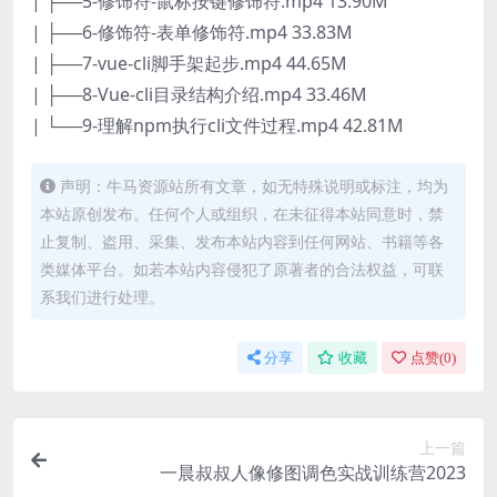
| ├──5-修饰符-鼠标按键修饰符.mp4 13.90M
| ├──6-修饰符-表单修饰符.mp4 33.83M
| ├──7-vue-cli脚手架起步.mp4 44.65M
| ├──8-Vue-cli目录结构介绍.mp4 33.46M
| └──9-理解npm执行cli文件过程.mp4 42.81M
声明：牛马资源站所有文章，如无特殊说明或标注，均为
本站原创发布。任何个人或组织，在未征得本站同意时，禁
止复制、盗用、采集、发布本站内容到任何网站、书籍等各
类媒体平台。如若本站内容侵犯了原著者的合法权益，可联
系我们进行处理。
分享
收藏
点赞(
0
)
上一篇
一晨叔叔人像修图调色实战训练营2023