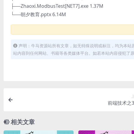
├──Zhaoxi.ModbusTest[NET7].exe 1.37M
└──朝夕教育.pptx 6.14M
声明：牛马资源站所有文章，如无特殊说明或标注，均为本站
站内容到任何网站、书籍等各类媒体平台。如若本站内容侵犯了
前端技术之3A
相关文章