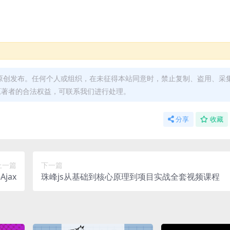
原创发布。任何个人或组织，在未征得本站同意时，禁止复制、盗用、采
原著者的合法权益，可联系我们进行处理。
分享
收藏
上一篇
下一篇
jax
珠峰js从基础到核心原理到项目实战全套视频课程