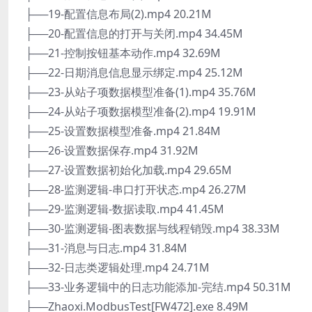
├──19-配置信息布局(2).mp4 20.21M
├──20-配置信息的打开与关闭.mp4 34.45M
├──21-控制按钮基本动作.mp4 32.69M
├──22-日期消息信息显示绑定.mp4 25.12M
├──23-从站子项数据模型准备(1).mp4 35.76M
├──24-从站子项数据模型准备(2).mp4 19.91M
├──25-设置数据模型准备.mp4 21.84M
├──26-设置数据保存.mp4 31.92M
├──27-设置数据初始化加载.mp4 29.65M
├──28-监测逻辑-串口打开状态.mp4 26.27M
├──29-监测逻辑-数据读取.mp4 41.45M
├──30-监测逻辑-图表数据与线程销毁.mp4 38.33M
├──31-消息与日志.mp4 31.84M
├──32-日志类逻辑处理.mp4 24.71M
├──33-业务逻辑中的日志功能添加-完结.mp4 50.31M
├──Zhaoxi.ModbusTest[FW472].exe 8.49M