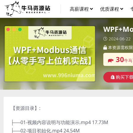
高薪课程
优质课程
WPF+
2024-06-22
本资源需权限
30
牛马
购买下
【资源目录】:
├──01-视频内容说明与功能演示.mp4 17.73M
├──02-项目初始化.mp4 24.54M