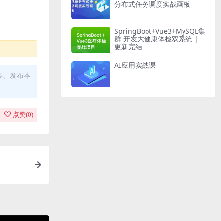
分布式任务调度实战画板
SpringBoot+Vue3+MySQL集
群 开发大健康体检双系统 |
更新完结
AI应用实战课
集、发布本
点赞(
0
)