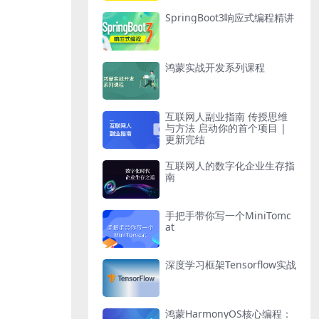
SpringBoot3响应式编程精讲
鸿蒙实战开发系列课程
互联网人副业指南 传授思维
与方法 启动你的首个项目 |
更新完结
互联网人的数字化企业生存指
南
手把手带你写一个MiniTomc
at
深度学习框架Tensorflow实战
鸿蒙HarmonyOS核心编程：