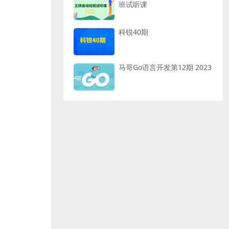
班试听课
科锐40期
马哥Go语言开发第12期 2023