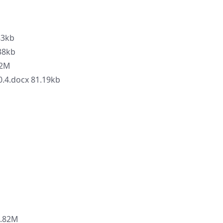
3kb
8kb
2M
ocx 81.19kb
.82M