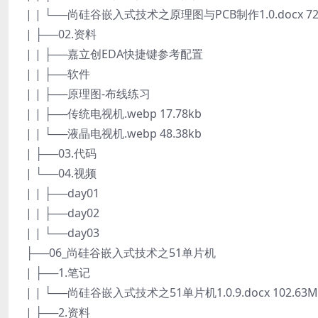
| | └──尚硅谷嵌入式技术之原理图与PCB制作1.0.docx 72
| ├──02.资料
| | ├──嘉立创EDA快捷键参考配置
| | ├──软件
| | ├──原理图-布线练习
| | ├──传统电视机.webp 17.78kb
| | └──液晶电视机.webp 48.38kb
| ├──03.代码
| └──04.视频
| | ├──day01
| | ├──day02
| | └──day03
├──06_尚硅谷嵌入式技术之51单片机
| ├──1.笔记
| | └──尚硅谷嵌入式技术之51单片机1.0.9.docx 102.63M
| ├──2.资料