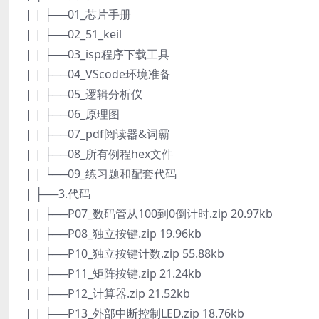
| | ├──01_芯片手册
| | ├──02_51_keil
| | ├──03_isp程序下载工具
| | ├──04_VScode环境准备
| | ├──05_逻辑分析仪
| | ├──06_原理图
| | ├──07_pdf阅读器&词霸
| | ├──08_所有例程hex文件
| | └──09_练习题和配套代码
| ├──3.代码
| | ├──P07_数码管从100到0倒计时.zip 20.97kb
| | ├──P08_独立按键.zip 19.96kb
| | ├──P10_独立按键计数.zip 55.88kb
| | ├──P11_矩阵按键.zip 21.24kb
| | ├──P12_计算器.zip 21.52kb
| | ├──P13_外部中断控制LED.zip 18.76kb