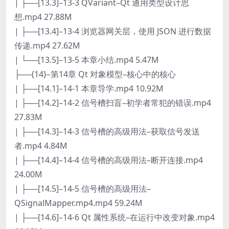
| ├──[13.3]–13-3 QVariant–Qt 通用类型设计思
想.mp4 27.88M
| ├──[13.4]–13-4 浏览器网关层，使用 JSON 进行数据
传递.mp4 27.62M
| └──[13.5]–13-5 本章小结.mp4 5.47M
├──{14}–第14章 Qt 对象模型–核心中的核心
| ├──[14.1]–14-1 本章导学.mp4 10.92M
| ├──[14.2]–14-2 信号槽扫盲–初学者常犯的错误.mp4
27.83M
| ├──[14.3]–14-3 信号槽的高级用法–获取信号发送
者.mp4 4.84M
| ├──[14.4]–14-4 信号槽的高级用法–断开连接.mp4
24.00M
| ├──[14.5]–14-5 信号槽的高级用法–
QSignalMapper.mp4.mp4 59.24M
| ├──[14.6]–14-6 Qt 属性系统–在运行中改变对象.mp4