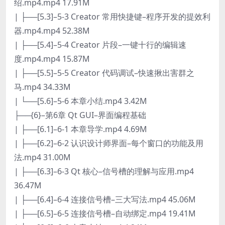
绍.mp4.mp4 17.91M
| ├──[5.3]–5-3 Creator 常用快捷键–程序开发的提效利
器.mp4.mp4 52.38M
| ├──[5.4]–5-4 Creator 片段–一键十行的编辑速
度.mp4.mp4 15.87M
| ├──[5.5]–5-5 Creator 代码调试–快速揪出害群之
马.mp4 34.33M
| └──[5.6]–5-6 本章小结.mp4 3.42M
├──{6}–第6章 Qt GUI–界面编程基础
| ├──[6.1]–6-1 本章导学.mp4 4.69M
| ├──[6.2]–6-2 认识设计师界面–每个窗口的功能及用
法.mp4 31.00M
| ├──[6.3]–6-3 Qt 核心–信号槽的理解与应用.mp4
36.47M
| ├──[6.4]–6-4 连接信号槽–三大写法.mp4 45.06M
| ├──[6.5]–6-5 连接信号槽–自动绑定.mp4 19.41M