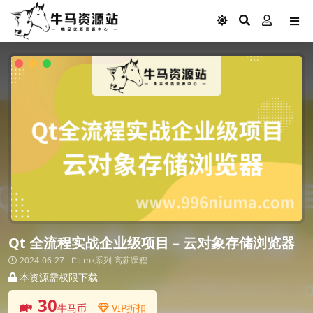
Qt 全流程实战企业级项目 – 云对象存储浏览器
2024-06-27
mk系列
高薪课程
本资源需权限下载
30
牛马币
VIP折扣