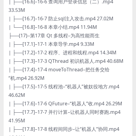
| ├──[16.6]–16-6 查询用户登录信息（二）.mp4
33.53M
| ├──[16.7]–16-7 防止sql注入攻击.mp4 27.02M
| └──[16.8]–16-8 本章小结.mp4 11.94M
├──{17}–第17章 Qt 多线程–为高性能而生
| ├──[17.1]–17-1 本章导学.mp4 9.33M
| ├──[17.2]–17-2 程序、进程和线程.mp4 14.34M
| ├──[17.3]–17-3 QThread 初识机器人.mp4 40.68M
| ├──[17.4]–17-4 moveToThread–把任务交给
“机.mp4 26.92M
| ├──[17.5]–17-5 线程池–“机器人”被奴役地方.mp4
46.62M
| ├──[17.6]–17-6 QFuture–“机器人”收.mp4 26.29M
| ├──[17.7]–17-7 并行计算–让机器人同时赛跑.mp4
41.95M
| ├──[17.8]–17-8 线程间同步–让“机器人”协同.mp4