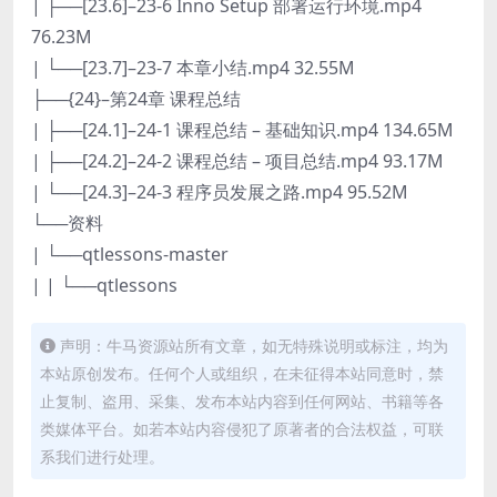
| ├──[23.6]–23-6 Inno Setup 部署运行环境.mp4
76.23M
| └──[23.7]–23-7 本章小结.mp4 32.55M
├──{24}–第24章 课程总结
| ├──[24.1]–24-1 课程总结 – 基础知识.mp4 134.65M
| ├──[24.2]–24-2 课程总结 – 项目总结.mp4 93.17M
| └──[24.3]–24-3 程序员发展之路.mp4 95.52M
└──资料
| └──qtlessons-master
| | └──qtlessons
声明：牛马资源站所有文章，如无特殊说明或标注，均为
本站原创发布。任何个人或组织，在未征得本站同意时，禁
止复制、盗用、采集、发布本站内容到任何网站、书籍等各
类媒体平台。如若本站内容侵犯了原著者的合法权益，可联
系我们进行处理。