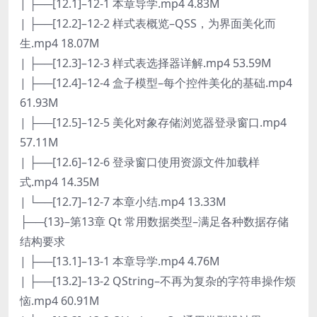
| ├──[12.1]–12-1 本章导学.mp4 4.83M
| ├──[12.2]–12-2 样式表概览–QSS，为界面美化而
生.mp4 18.07M
| ├──[12.3]–12-3 样式表选择器详解.mp4 53.59M
| ├──[12.4]–12-4 盒子模型–每个控件美化的基础.mp4
61.93M
| ├──[12.5]–12-5 美化对象存储浏览器登录窗口.mp4
57.11M
| ├──[12.6]–12-6 登录窗口使用资源文件加载样
式.mp4 14.35M
| └──[12.7]–12-7 本章小结.mp4 13.33M
├──{13}–第13章 Qt 常用数据类型–满足各种数据存储
结构要求
| ├──[13.1]–13-1 本章导学.mp4 4.76M
| ├──[13.2]–13-2 QString–不再为复杂的字符串操作烦
恼.mp4 60.91M