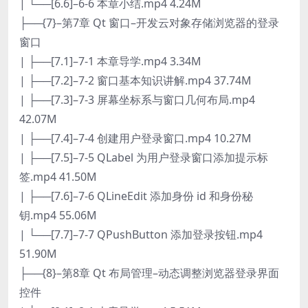
| └──[6.6]–6-6 本章小结.mp4 4.24M
├──{7}–第7章 Qt 窗口–开发云对象存储浏览器的登录
窗口
| ├──[7.1]–7-1 本章导学.mp4 3.34M
| ├──[7.2]–7-2 窗口基本知识讲解.mp4 37.74M
| ├──[7.3]–7-3 屏幕坐标系与窗口几何布局.mp4
42.07M
| ├──[7.4]–7-4 创建用户登录窗口.mp4 10.27M
| ├──[7.5]–7-5 QLabel 为用户登录窗口添加提示标
签.mp4 41.50M
| ├──[7.6]–7-6 QLineEdit 添加身份 id 和身份秘
钥.mp4 55.06M
| └──[7.7]–7-7 QPushButton 添加登录按钮.mp4
51.90M
├──{8}–第8章 Qt 布局管理–动态调整浏览器登录界面
控件