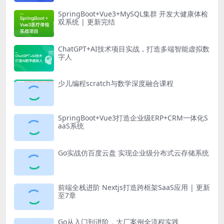
SpringBoot+Vue3+MySQL集群 开发大健康体检
双系统 | 更新完结
ChatGPT+AI技术项目实战，打造多端智能虚拟数
字人
少儿编程scratch与数学深度融合课程
SpringBoot+Vue3打造企业级ERP+CRM一体化S
aaS系统
Go实战仿百度云盘 实现企业级分布式云存储系统
前端全栈进阶 Nextjs打造跨框架SaaS应用 | 更新
至7章
Go从入门到进阶，大厂案例全流程实践