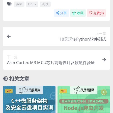
json
Linux
测试
分享
收藏
点赞(
0
)
上一篇
10天玩转Python软件测试
下一篇
Arm Cortex-M3 MCU芯片前端设计及软硬件验证
相关文章
VIP
VIP