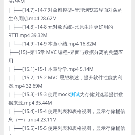
66.95M
| ├──[14.7]–14-7 对象树模型–管理浏览器界面对象的
生命周期.mp4 28.62M
| ├──[14.8]–14-8 元对象系统–比原生库更好用的
RTTI.mp4 39.32M
| └──[14.9]–14-9 本章小结.mp4 16.82M
├──{15}–第15章 MVC 编程–界面与数据分离的典型应
用
| ├──[15.1]–15-1 本章导学.mp4 5.14M
| ├──[15.2]–15-2 MVC 思想概述，提升软件性能的利
器.mp4 32.69M
| ├──[15.3]–15-3 使用mock
测试
为存储浏览器提供数
据来源.mp4 35.44M
| ├──[15.4]–15-4 使用列表和表格视图，显示存储桶信
息（一）.mp4 23.11M
| ├──[15.5]–15-5 使用列表和表格视图，显示存储桶信