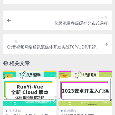
上一篇
亿级流量多级缓存分布式课程
下一篇
Qt音视频网络通讯流媒体开发实战TCP/UDP/P2P/
RTSP/RTMP/WebRTC
相关文章
VIP
VIP
优质课程
优质课程