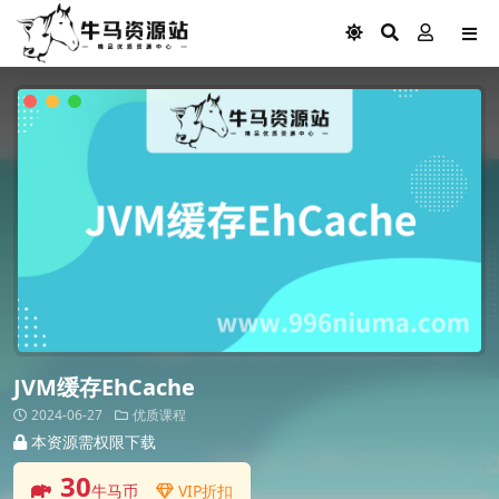
JVM缓存EhCache
2024-06-27
优质课程
本资源需权限下载
30
牛马币
VIP折扣