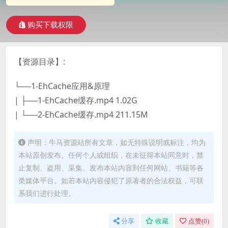
购买下载权限
【资源目录】:
└──1-EhCache应用&原理
| ├──1-EhCache缓存.mp4 1.02G
| └──2-EhCache缓存.mp4 211.15M
声明：牛马资源站所有文章，如无特殊说明或标注，均为
本站原创发布。任何个人或组织，在未征得本站同意时，禁
止复制、盗用、采集、发布本站内容到任何网站、书籍等各
类媒体平台。如若本站内容侵犯了原著者的合法权益，可联
系我们进行处理。
分享
收藏
点赞(
0
)