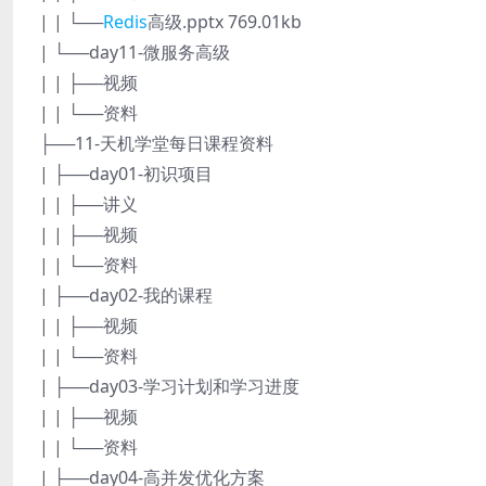
| | └──
Redis
高级.pptx 769.01kb
| └──day11-微服务高级
| | ├──视频
| | └──资料
├──11-天机学堂每日课程资料
| ├──day01-初识项目
| | ├──讲义
| | ├──视频
| | └──资料
| ├──day02-我的课程
| | ├──视频
| | └──资料
| ├──day03-学习计划和学习进度
| | ├──视频
| | └──资料
| ├──day04-高并发优化方案