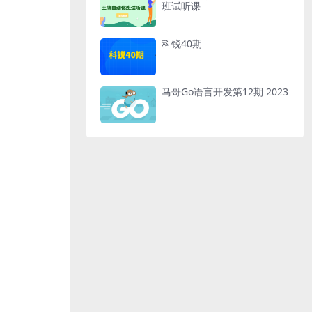
班试听课
科锐40期
马哥Go语言开发第12期 2023