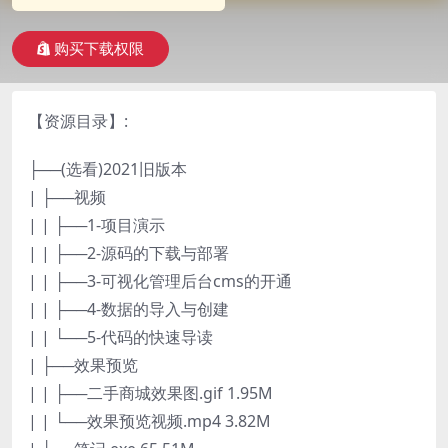
购买下载权限
【资源目录】:
├──(选看)2021旧版本
| ├──视频
| | ├──1-项目演示
| | ├──2-源码的下载与部署
| | ├──3-可视化管理后台cms的开通
| | ├──4-数据的导入与创建
| | └──5-代码的快速导读
| ├──效果预览
| | ├──二手商城效果图.gif 1.95M
| | └──效果预览视频.mp4 3.82M