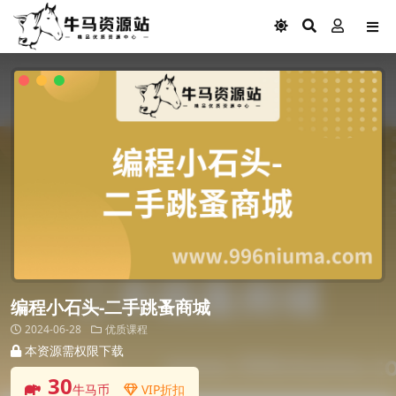
编程小石头-二手跳蚤商城
2024-06-28
优质课程
本资源需权限下载
30
牛马币
VIP折扣