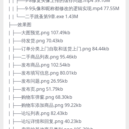
| | ├──9-8修复头像上传的缓存问题.mp4 39.10M
| | ├──9-9头像和昵称都修改的逻辑实现.mp4 77.55M
| | └──二手跳蚤第9章.exe 1.43M
├──效果图
| ├──大图预览.png 107.49kb
| ├──待发货.png 70.43kb
| ├──订单分类上门自取和送货上门.png 84.44kb
| ├──二手商品列表.png 95.46kb
| ├──发布商品.png 102.54kb
| ├──发布填写信息.png 80.01kb
| ├──发布问题.png 26.95kb
| ├──发布页.png 51.79kb
| ├──购物车弹窗.png 68.30kb
| ├──购物车添加商品.png 99.22kb
| ├──论坛列表.png 82.43kb
| ├──论坛详情和回复.png 40.23kb