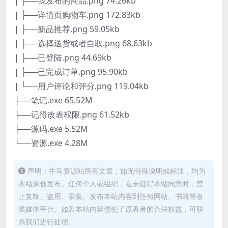
| ├──我发布的商品.png 74.26kb
| ├──详情页购物车.png 172.83kb
| ├──新品推荐.png 59.05kb
| ├──选择送货或者自取.png 68.63kb
| ├──已登陆.png 44.69kb
| ├──已完成订单.png 95.90kb
| └──用户评论和评分.png 119.04kb
├──笔记.exe 65.52M
├──记得改表权限.png 61.52kb
├──源码.exe 5.52M
└──资源.exe 4.28M
声明：牛马资源站所有文章，如无特殊说明或标注，均为
本站原创发布。任何个人或组织，在未征得本站同意时，禁
止复制、盗用、采集、发布本站内容到任何网站、书籍等各
类媒体平台。如若本站内容侵犯了原著者的合法权益，可联
系我们进行处理。