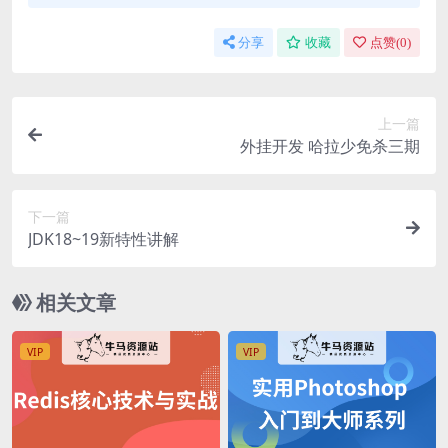
分享
收藏
点赞(
0
)
上一篇
外挂开发 哈拉少免杀三期
下一篇
JDK18~19新特性讲解
相关文章
VIP
VIP