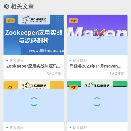
相关文章
VIP
VIP
优质课程
优质课程
Zookeeper应用实战与源码剖
尚硅谷2023年11月maven精
析
华版
2 年前
2 年前
VIP
VIP
优质课程
优质课程