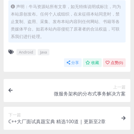
声明：牛马资源站所有文章，如无特殊说明或标注，均为
本站原创发布。任何个人或组织，在未征得本站同意时，禁
止复制、盗用、采集、发布本站内容到任何网站、书籍等各
类媒体平台。如若本站内容侵犯了原著者的合法权益，可联
系我们进行处理。
Android
Java
分享
收藏
点赞(
0
)
上一篇
微服务架构的分布式事务解决方案
下一篇
C++大厂面试真题宝典 精选100道 | 更新至2章