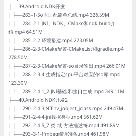
├──39.Android NDK开发
| ├──283–1-So库适配简单总结.mp4 326.59M
| ├──284–2-1-JNI、NDK、CMake和ndk-build介
绍.mp4 64.51M
| ├──285–2-2-环境搭建.mp4 223.05M
| ├──286–2-3-CMake配置-CMakeList和gradle.mp4
278.50M
| ├──287–2-3-CMake配置-so目录输出.mp4 266.01M
| ├──288–2-3-4-生成指定cpu平台对应的so库.mp4
123.30M
| └──289–2-4-1_2-JNI基础.和接口生成.mp4 349.11M
├──40.Android NDK开发2
| ├──290–2-4-3JNIEnv_jobject_jclass.mp4 249.47M
| ├──291–2-4-4-jni数据类型.mp4 561.62M
| ├──292–2-4-5_7-类-域-方法描述符.mp4 491.89M
| ├──293–3-1-ffmpeg编译准备.mp4 461.98M