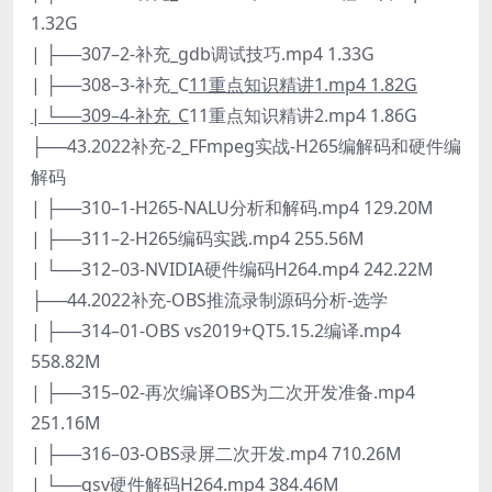
1.32G
| ├──307–2-补充_gdb调试技巧.mp4 1.33G
| ├──308–3-补充_C
11重点知识精讲1.mp4 1.82G
| └──309–4-补充_C
11重点知识精讲2.mp4 1.86G
├──43.2022补充-2_FFmpeg实战-H265编解码和硬件编
解码
| ├──310–1-H265-NALU分析和解码.mp4 129.20M
| ├──311–2-H265编码实践.mp4 255.56M
| └──312–03-NVIDIA硬件编码H264.mp4 242.22M
├──44.2022补充-OBS推流录制源码分析-选学
| ├──314–01-OBS vs2019+QT5.15.2编译.mp4
558.82M
| ├──315–02-再次编译OBS为二次开发准备.mp4
251.16M
| ├──316–03-OBS录屏二次开发.mp4 710.26M
| └──qsv硬件解码H264.mp4 384.46M