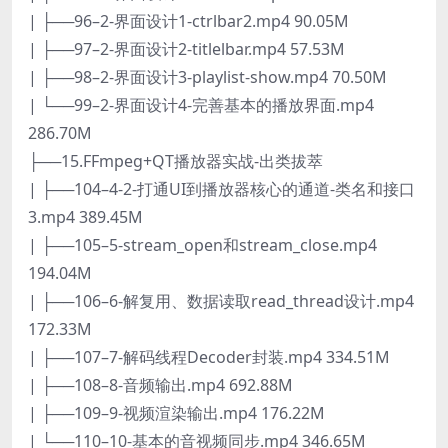
| ├──96–2-界面设计1-ctrlbar2.mp4 90.05M
| ├──97–2-界面设计2-titlelbar.mp4 57.53M
| ├──98–2-界面设计3-playlist-show.mp4 70.50M
| └──99–2-界面设计4-完善基本的播放界面.mp4
286.70M
├──15.FFmpeg+QT播放器实战-出类拔萃
| ├──104–4-2-打通UI到播放器核心的通道-类名和接口
3.mp4 389.45M
| ├──105–5-stream_open和stream_close.mp4
194.04M
| ├──106–6-解复用、数据读取read_thread设计.mp4
172.33M
| ├──107–7-解码线程Decoder封装.mp4 334.51M
| ├──108–8-音频输出.mp4 692.88M
| ├──109–9-视频渲染输出.mp4 176.22M
| └──110–10-基本的音视频同步.mp4 346.65M