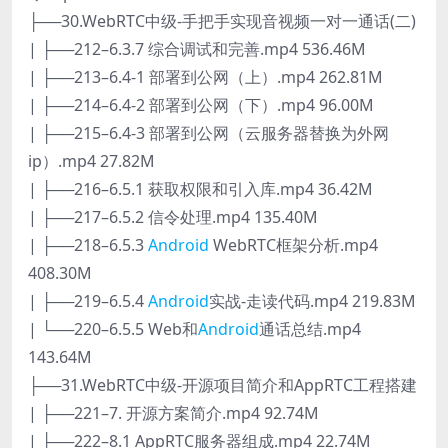
├──30.WebRTC中级-手把手实现音视频一对一通话(二)
| ├──212–6.3.7 综合调试和完善.mp4 536.46M
| ├──213–6.4-1 部署到公网（上）.mp4 262.81M
| ├──214–6.4-2 部署到公网（下）.mp4 96.00M
| ├──215–6.4-3 部署到公网（云服务器替换为外网
ip）.mp4 27.82M
| ├──216–6.5.1 获取权限和引入库.mp4 36.42M
| ├──217–6.5.2 信令处理.mp4 135.40M
| ├──218–6.5.3
Android
WebRTC框架分析.mp4
408.30M
| ├──219–6.5.4
Android
实战-走读代码.mp4 219.83M
| └──220–6.5.5 Web和
Android
通话总结.mp4
143.64M
├──31.WebRTC中级-开源项目简介和AppRTC工程搭建
| ├──221–7. 开源方案简介.mp4 92.74M
| ├──222–8.1 AppRTC服务器组成.mp4 22.74M