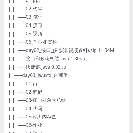
| | ├──01-ppt
| | ├──02-代码
| | ├──03_笔记
| | ├──04-预习
| | ├──05-视频
| | ├──06_作业和资料
| | ├──day02_接口_多态(非视频资料).zip 11.34M
| | ├──接口和多态总结.java 1.86kb
| | └──快捷键.java 0.92kb
| ├──day03_修饰符_内部类
| | ├──01-ppt
| | ├──02-笔记
| | ├──03-面向对象大总结
| | ├──04-代码
| | ├──05-静态内存图
| | ├──06-作业