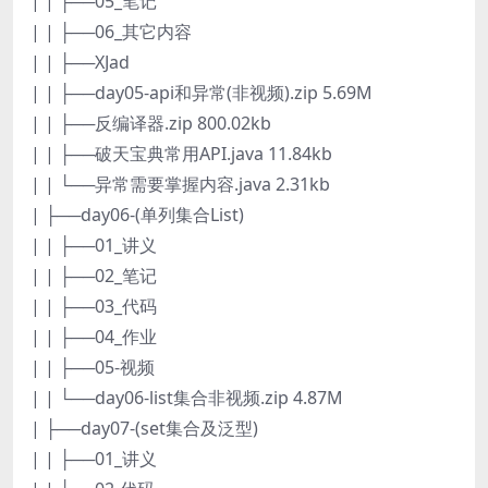
| | ├──05_笔记
| | ├──06_其它内容
| | ├──XJad
| | ├──day05-api和异常(非视频).zip 5.69M
| | ├──反编译器.zip 800.02kb
| | ├──破天宝典常用API.java 11.84kb
| | └──异常需要掌握内容.java 2.31kb
| ├──day06-(单列集合List)
| | ├──01_讲义
| | ├──02_笔记
| | ├──03_代码
| | ├──04_作业
| | ├──05-视频
| | └──day06-list集合非视频.zip 4.87M
| ├──day07-(set集合及泛型)
| | ├──01_讲义