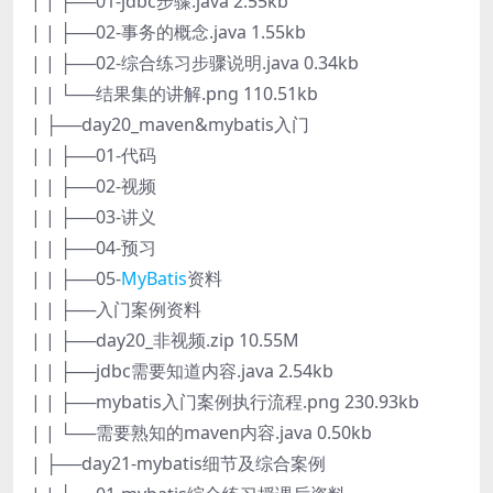
| | ├──01-jdbc步骤.java 2.55kb
| | ├──02-事务的概念.java 1.55kb
| | ├──02-综合练习步骤说明.java 0.34kb
| | └──结果集的讲解.png 110.51kb
| ├──day20_maven&mybatis入门
| | ├──01-代码
| | ├──02-视频
| | ├──03-讲义
| | ├──04-预习
| | ├──05-
MyBatis
资料
| | ├──入门案例资料
| | ├──day20_非视频.zip 10.55M
| | ├──jdbc需要知道内容.java 2.54kb
| | ├──mybatis入门案例执行流程.png 230.93kb
| | └──需要熟知的maven内容.java 0.50kb
| ├──day21-mybatis细节及综合案例