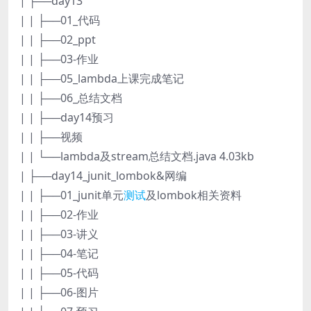
| ├──day13
| | ├──01_代码
| | ├──02_ppt
| | ├──03-作业
| | ├──05_lambda上课完成笔记
| | ├──06_总结文档
| | ├──day14预习
| | ├──视频
| | └──lambda及stream总结文档.java 4.03kb
| ├──day14_junit_lombok&网编
| | ├──01_junit单元
测试
及lombok相关资料
| | ├──02-作业
| | ├──03-讲义
| | ├──04-笔记
| | ├──05-代码
| | ├──06-图片