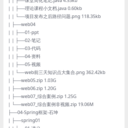
| | ├──课堂简化笔记.java 4.53kb
| | ├──理论课程小文档.java 0.60kb
| | └──项目发布之后路径问题.png 118.35kb
| ├──web04
| | ├──01-ppt
| | ├──02-笔记
| | ├──03-代码
| | ├──04-资料
| | ├──05-视频
| | └──web前三天知识点大集合.png 362.42kb
| ├──web05.zip 1.03G
| ├──web06.zip 1.20G
| ├──web07_综合案例.zip 1.25G
| └──web07_综合案例非视频.zip 19.06M
├──04-Spring框架-石坤
| ├──spring01