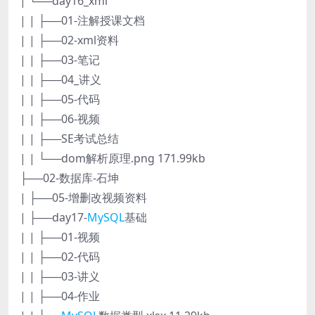
| └──day16_xml
| | ├──01-注解授课文档
| | ├──02-xml资料
| | ├──03-笔记
| | ├──04_讲义
| | ├──05-代码
| | ├──06-视频
| | ├──SE考试总结
| | └──dom解析原理.png 171.99kb
├──02-数据库-石坤
| ├──05-增删改视频资料
| ├──day17-
MySQL
基础
| | ├──01-视频
| | ├──02-代码
| | ├──03-讲义
| | ├──04-作业