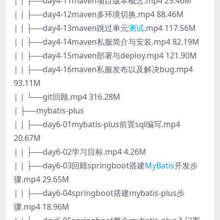
| | ├──day4-11maven项目版本概念.mp4 25.46M
| | ├──day4-12maven多环境切换.mp4 88.46M
| | ├──day4-13maven跳过单元
测试
.mp4 117.56M
| | ├──day4-14maven私服简介与安装.mp4 82.19M
| | ├──day4-15maven部署与deploy.mp4 121.90M
| | ├──day4-16maven私服发布以及解决bug.mp4
93.11M
| | └──git回顾.mp4 316.28M
| ├──mybatis-plus
| | ├──day6-01mybatis-plus前置sql编写.mp4
20.67M
| | ├──day6-02学习目标.mp4 4.26M
| | ├──day6-03回顾springboot搭建
MyBatis
开发步
骤.mp4 29.65M
| | ├──day6-04springboot搭建mybatis-plus步
骤.mp4 18.96M