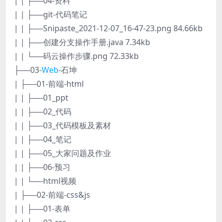
| | ├──04-资料
| | ├──git-代码笔记
| | ├──Snipaste_2021-12-07_16-47-23.png 84.66kb
| | ├──创建分支操作手册.java 7.34kb
| | └──码云操作步骤.png 72.33kb
├──03-
Web
-石坤
| ├──01-前端-html
| | ├──01_ppt
| | ├──02_代码
| | ├──03_代码模板及素材
| | ├──04_笔记
| | ├──05_大家问题及作业
| | ├──06-预习
| | └──html视频
| ├──02-前端-css&js
| | ├──01-表单