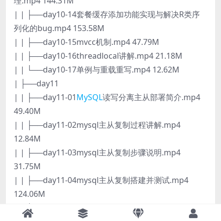
理.mp4 144.31M
| | ├──day10-14套餐缓存添加功能实现与解决R类序
列化的bug.mp4 153.58M
| | ├──day10-15mvcc机制.mp4 47.79M
| | ├──day10-16threadlocal讲解.mp4 21.18M
| | └──day10-17单例与重载重写.mp4 12.62M
| ├──day11
| | ├──day11-01
MySQL
读写分离主从部署简介.mp4
49.40M
| | ├──day11-02mysql主从复制过程讲解.mp4
12.84M
| | ├──day11-03mysql主从复制步骤说明.mp4
31.75M
| | ├──day11-04mysql主从复制搭建并测试.mp4
124.06M
| | ├──day11-05shadingjdbc主从处理演示.mp4