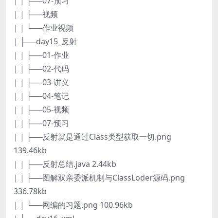
| | ├──07-预习
| | ├──视频
| | └──作业视频
| ├──day15_反射
| | ├──01-作业
| | ├──02-代码
| | ├──03-讲义
| | ├──04-笔记
| | ├──05-视频
| | ├──07-预习
| | ├──反射就是通过Class类型获取一切.png
139.46kb
| | ├──反射总结.java 2.44kb
| | ├──图解双亲委派机制与ClassLoder源码.png
336.78kb
| | └──网编的习题.png 100.96kb