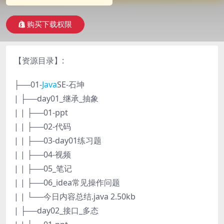
购买下载权限
【资源目录】:
├──01-
Java
SE-石坤
| ├──day01_继承_抽象
| | ├──01-ppt
| | ├──02-代码
| | ├──03-day01练习题
| | ├──04-视频
| | ├──05_笔记
| | ├──06_idea常见操作问题
| | └──今日内容总结.java 2.50kb
| ├──day02_接口_多态