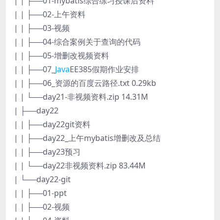
| | ├──01-mybatis综合练习授课后资料
| | ├──02-上午资料
| | ├──03-视频
| | ├──04-综合案例关于查询的代码
| | ├──05-增删改视频资料
| | ├──07_
Java
EE385假期作业安排
| | ├──06_资源的百度云路径.txt 0.29kb
| | └──day21-非视频资料.zip 14.31M
| ├──day22
| | ├──day22git资料
| | ├──day22_上午mybatis增删改及总结
| | ├──day23预习
| | └──day22非视频资料.zip 83.44M
| └──day22-git
| | ├──01-ppt
| | ├──02-视频