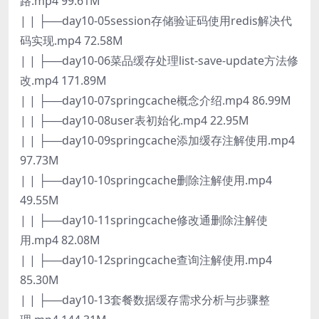
路.mp4 99.61M
| | ├──day10-05session存储验证码使用redis解决代
码实现.mp4 72.58M
| | ├──day10-06菜品缓存处理list-save-update方法修
改.mp4 171.89M
| | ├──day10-07springcache概念介绍.mp4 86.99M
| | ├──day10-08user表初始化.mp4 22.95M
| | ├──day10-09springcache添加缓存注解使用.mp4
97.73M
| | ├──day10-10springcache删除注解使用.mp4
49.55M
| | ├──day10-11springcache修改通删除注解使
用.mp4 82.08M
| | ├──day10-12springcache查询注解使用.mp4
85.30M
| | ├──day10-13套餐数据缓存需求分析与步骤整