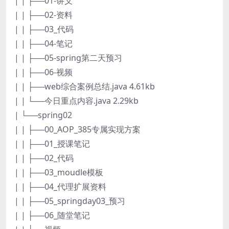
| | ├──01-讲义
| | ├──02-资料
| | ├──03_代码
| | ├──04-笔记
| | ├──05-spring第二天预习
| | ├──06-视频
| | ├──web综合案例总结.java 4.61kb
| | └──今日重点内容.java 2.29kb
| └──spring02
| | ├──00_AOP_385专属实现方案
| | ├──01_授课笔记
| | ├──02_代码
| | ├──03_moudle模板
| | ├──04_代理扩展资料
| | ├──05_springday03_预习
| | ├──06_随堂笔记