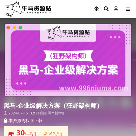
黑马-企业级解决方案（狂野架构师）
2024-07-15
IT视频
黑m博学g
本资源需权限下载
30
牛马币
VIP折扣