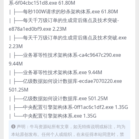
系-6f04cbc151d8.exe 61.80M
| ├──每秒100W请求的秒杀架构体系.exe 61.80M
| ├──每天千万级订单的生成背后痛点及技术突破-
e878a1ed0bf9.exe 2.23M
| ├──每天千万级订单的生成背后痛点及技术突破.exe
2.23M
| ├──业务幂等性技术架构体系-ca4c9647c290.exe
9.44M
| ├──业务幂等性技术架构体系.exe 9.44M
| ├──亿级数据如何设计数据库-ecdae7070220.exe
501.25M
| ├──亿级数据如何设计数据库.exe 501.25M
| ├──中央配置引擎架构体系-0ff1ac6c1df2.exe 1.35G
| └──中央配置引擎架构体系.exe 1.35G
声明：牛马资源站所有文章，如无特殊说明或标注，均为
本站原创发布。任何个人或组织，在未征得本站同意时，禁