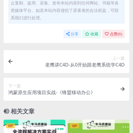
止复制、盗用、采集、发布本站内容到任何网站、书籍等各
类媒体平台。如若本站内容侵犯了原著者的合法权益，可联
系我们进行处理。
分享
收藏
点赞(
0
)
上一篇
老鹰讲C4D-从0开始跟老鹰系统学C4D
下一篇
鸿蒙原生应用项目实战-《锋盟移动办公》
相关文章
VIP
VIP