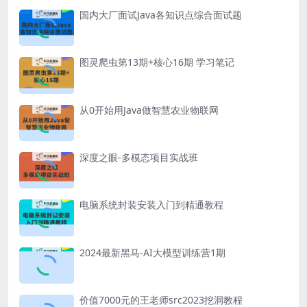
国内大厂面试Java各知识点综合面试题
图灵爬虫第13期+核心16期 学习笔记
从0开始用Java做智慧农业物联网
深度之眼-多模态项目实战班
电脑系统封装安装入门到精通教程
2024最新黑马-AI大模型训练营1期
价值7000元的王老师src2023挖洞教程