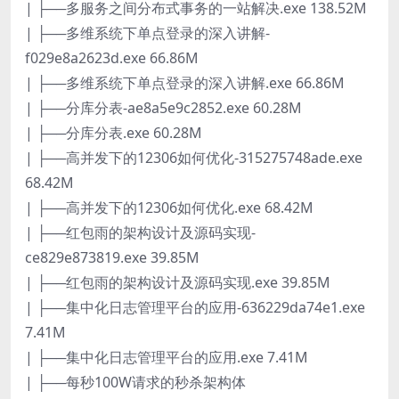
| ├──多服务之间分布式事务的一站解决.exe 138.52M
| ├──多维系统下单点登录的深入讲解-
f029e8a2623d.exe 66.86M
| ├──多维系统下单点登录的深入讲解.exe 66.86M
| ├──分库分表-ae8a5e9c2852.exe 60.28M
| ├──分库分表.exe 60.28M
| ├──高并发下的12306如何优化-315275748ade.exe
68.42M
| ├──高并发下的12306如何优化.exe 68.42M
| ├──红包雨的架构设计及源码实现-
ce829e873819.exe 39.85M
| ├──红包雨的架构设计及源码实现.exe 39.85M
| ├──集中化日志管理平台的应用-636229da74e1.exe
7.41M
| ├──集中化日志管理平台的应用.exe 7.41M
| ├──每秒100W请求的秒杀架构体