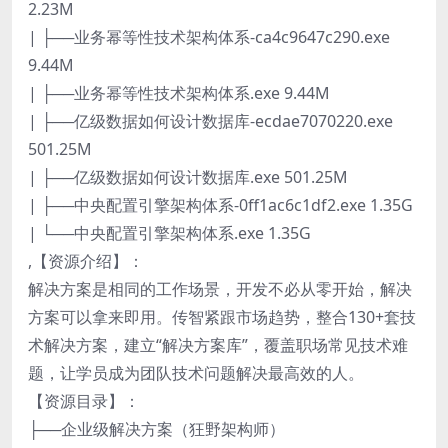
2.23M
| ├──业务幂等性技术架构体系-ca4c9647c290.exe
9.44M
| ├──业务幂等性技术架构体系.exe 9.44M
| ├──亿级数据如何设计数据库-ecdae7070220.exe
501.25M
| ├──亿级数据如何设计数据库.exe 501.25M
| ├──中央配置引擎架构体系-0ff1ac6c1df2.exe 1.35G
| └──中央配置引擎架构体系.exe 1.35G
,【资源介绍】：
解决方案是相同的工作场景，开发不必从零开始，解决
方案可以拿来即用。传智紧跟市场趋势，整合130+套技
术解决方案，建立“解决方案库”，覆盖职场常见技术难
题，让学员成为团队技术问题解决最高效的人。
【资源目录】：
├──企业级解决方案（狂野架构师）