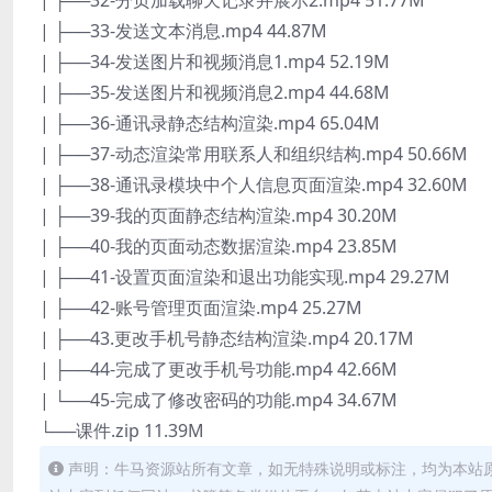
| ├──32-分页加载聊天记录并展示2.mp4 51.77M
| ├──33-发送文本消息.mp4 44.87M
| ├──34-发送图片和视频消息1.mp4 52.19M
| ├──35-发送图片和视频消息2.mp4 44.68M
| ├──36-通讯录静态结构渲染.mp4 65.04M
| ├──37-动态渲染常用联系人和组织结构.mp4 50.66M
| ├──38-通讯录模块中个人信息页面渲染.mp4 32.60M
| ├──39-我的页面静态结构渲染.mp4 30.20M
| ├──40-我的页面动态数据渲染.mp4 23.85M
| ├──41-设置页面渲染和退出功能实现.mp4 29.27M
| ├──42-账号管理页面渲染.mp4 25.27M
| ├──43.更改手机号静态结构渲染.mp4 20.17M
| ├──44-完成了更改手机号功能.mp4 42.66M
| └──45-完成了修改密码的功能.mp4 34.67M
└──课件.zip 11.39M
声明：牛马资源站所有文章，如无特殊说明或标注，均为本站