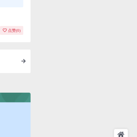
点赞(
0
)