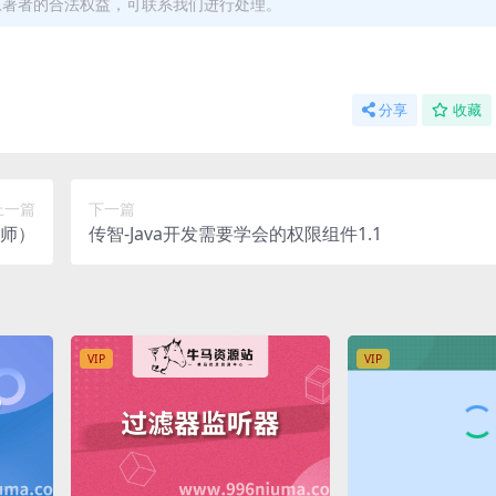
原著者的合法权益，可联系我们进行处理。
分享
收藏
上一篇
下一篇
构师）
传智-Java开发需要学会的权限组件1.1
VIP
VIP