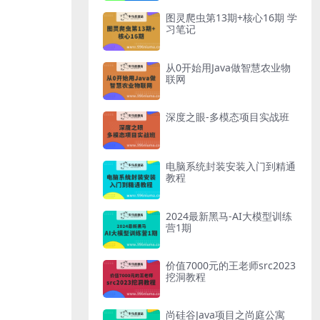
图灵爬虫第13期+核心16期 学
习笔记
从0开始用Java做智慧农业物
联网
深度之眼-多模态项目实战班
电脑系统封装安装入门到精通
教程
2024最新黑马-AI大模型训练
营1期
价值7000元的王老师src2023
挖洞教程
尚硅谷Java项目之尚庭公寓