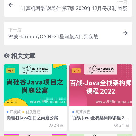
上一篇
计算机网络 谢希仁 第7版 2020年12月份录制 答疑
下一篇
鸿蒙HarmonyOS NEXT星河版入门到实战
相关文章
VIP
VIP
IT视频
优质课程
高薪课程
尚硅谷Java项目之尚庭公寓
百战 Java全栈架构师课程 202
2（笔记+视频+工具）
2 年前
2 年前