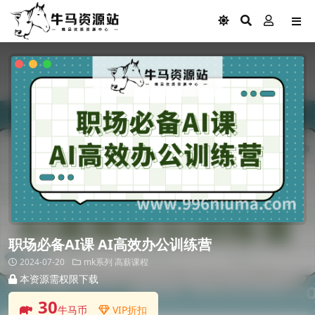
职场必备AI课 AI高效办公训练营
2024-07-20
mk系列
高薪课程
本资源需权限下载
30
牛马币
VIP折扣