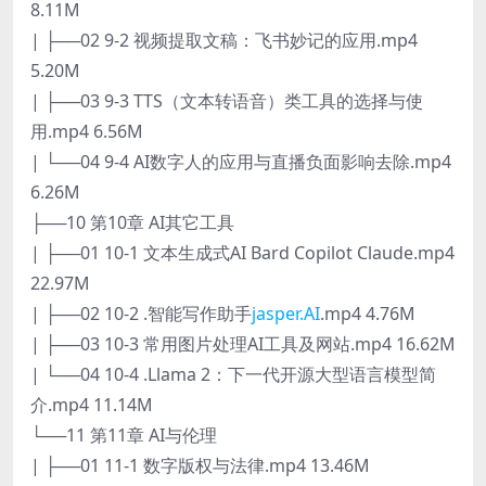
8.11M
| ├──02 9-2 视频提取文稿：飞书妙记的应用.mp4
5.20M
| ├──03 9-3 TTS（文本转语音）类工具的选择与使
用.mp4 6.56M
| └──04 9-4 AI数字人的应用与直播负面影响去除.mp4
6.26M
├──10 第10章 AI其它工具
| ├──01 10-1 文本生成式AI Bard Copilot Claude.mp4
22.97M
| ├──02 10-2 .智能写作助手
jasper.AI
.mp4 4.76M
| ├──03 10-3 常用图片处理AI工具及网站.mp4 16.62M
| └──04 10-4 .Llama 2：下一代开源大型语言模型简
介.mp4 11.14M
└──11 第11章 AI与伦理
| ├──01 11-1 数字版权与法律.mp4 13.46M