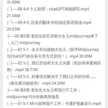
31.89M
| ├──08 4-8 个人助理：chatGPT周报撰写.mp4
21.56M
| └──09 4-9 .沉浸式翻译-轻松搞定双语阅读.mp4
20.97M
├──05 第5章 老先生的艺术家大女儿midjourney来了
：入门 midjourney
| ├──01 5-1 . 去火车站接她大女儿（探寻Midjourney
与ChatGPT的任务引导方式异同！）.mp4 30.00M
| ├──02 5-2 . 我们开始和大女儿沟通（初步简单案例应
用）.mp4 38.77M
| └──03 5-3 . 好像语言解决不了我们之间的分歧……
（图生图功能使用）.mp4 24.33M
├──06 第6章 老先生大女儿帮我们干工作：
midjourney10大经典商用场景
| ├──01 6-1 Mi小姐帮我干工作：卡通IP形象设计.mp4