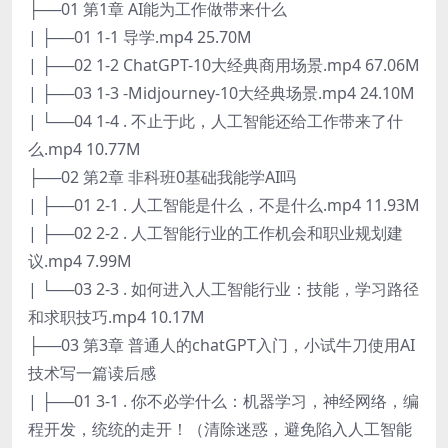
├──01 第1章 AI能为工作做带来什么
| ├──01 1-1 导学.mp4 25.70M
| ├──02 1-2 ChatGPT-10大经典商用场景.mp4 67.06M
| ├──03 1-3 -Midjourney-10大经典场景.mp4 24.10M
| └──04 1-4 . 不止于此，人工智能还给工作带来了什
么.mp4 10.77M
├──02 第2章 非科班0基础我能学AI吗
| ├──01 2-1 . 人工智能是什么，不是什么.mp4 11.93M
| ├──02 2-2 . 人工智能行业的工作机会和职业规划建
议.mp4 7.99M
| └──03 2-3 . 如何进入人工智能行业：技能，学习路径
和求职技巧.mp4 10.17M
├──03 第3章 普通人的chatGPT入门，小试牛刀使用AI
技术写一篇读后感
| ├──01 3-1 . 你不必学什么：机器学习，神经网络，编
程开发，统统的走开！（清除迷惑，避免陷入人工智能