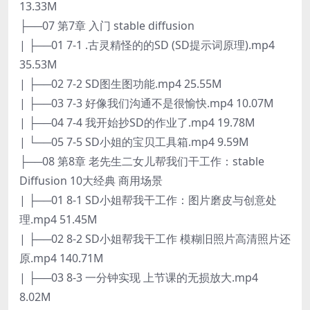
13.33M
├──07 第7章 入门 stable diffusion
| ├──01 7-1 .古灵精怪的的SD (SD提示词原理).mp4
35.53M
| ├──02 7-2 SD图生图功能.mp4 25.55M
| ├──03 7-3 好像我们沟通不是很愉快.mp4 10.07M
| ├──04 7-4 我开始抄SD的作业了.mp4 19.78M
| └──05 7-5 SD小姐的宝贝工具箱.mp4 9.59M
├──08 第8章 老先生二女儿帮我们干工作：stable
Diffusion 10大经典 商用场景
| ├──01 8-1 SD小姐帮我干工作：图片磨皮与创意处
理.mp4 51.45M
| ├──02 8-2 SD小姐帮我干工作 模糊旧照片高清照片还
原.mp4 140.71M
| ├──03 8-3 一分钟实现 上节课的无损放大.mp4
8.02M