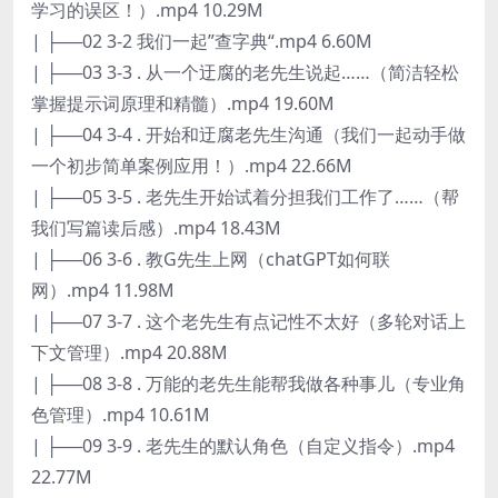
学习的误区！）.mp4 10.29M
| ├──02 3-2 我们一起”查字典“.mp4 6.60M
| ├──03 3-3 . 从一个迂腐的老先生说起……（简洁轻松
掌握提示词原理和精髓）.mp4 19.60M
| ├──04 3-4 . 开始和迂腐老先生沟通（我们一起动手做
一个初步简单案例应用！）.mp4 22.66M
| ├──05 3-5 . 老先生开始试着分担我们工作了……（帮
我们写篇读后感）.mp4 18.43M
| ├──06 3-6 . 教G先生上网（chatGPT如何联
网）.mp4 11.98M
| ├──07 3-7 . 这个老先生有点记性不太好（多轮对话上
下文管理）.mp4 20.88M
| ├──08 3-8 . 万能的老先生能帮我做各种事儿（专业角
色管理）.mp4 10.61M
| ├──09 3-9 . 老先生的默认角色（自定义指令）.mp4
22.77M