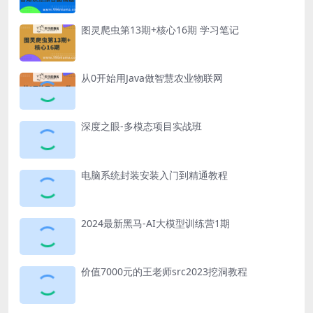
图灵爬虫第13期+核心16期 学习笔记
从0开始用Java做智慧农业物联网
深度之眼-多模态项目实战班
电脑系统封装安装入门到精通教程
2024最新黑马-AI大模型训练营1期
价值7000元的王老师src2023挖洞教程