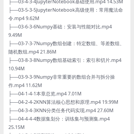
├──03-4-3-4JupyterNotebook基础使用.mp4 14.53M
├──03-5-3-5JupyterNotebook高级使用：常用魔法命
令.mp4 9.62M
├──03-6-3-6Numpy基础：安装与性能对比.mp4
9.49M
├──03-7-3-7Numpy数组创建：特定数组、等差数组、
随机数组.mp4 21.86M
├──03-8-3-8Numpy数组基础索引：索引和切片.mp4
10.94M
├──03-9-3-9Numpy非常重要的数组合并与拆分操
作.mp4 11.62M
├──04-1-4-1本章总览.mp4 7.01M
├──04-2-4-2KNN算法核心思想和原理.mp4 19.99M
├──04-3-4-3KNN分类任务代码实现.mp4 27.60M
├──04-4-4-4数据集划分：训练集与预测集.mp4
25.15M