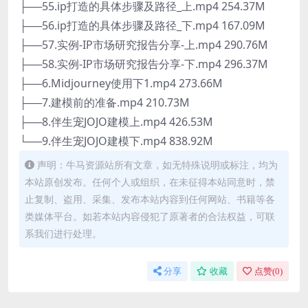
├──55.ip打造的具体步骤及路径_上.mp4 254.37M
├──56.ip打造的具体步骤及路径_下.mp4 167.09M
├──57.实例-IP市场研究报告分享-上.mp4 290.76M
├──58.实例-IP市场研究报告分享-下.mp4 296.37M
├──6.Midjourney使用下1.mp4 273.66M
├──7.建模前的准备.mp4 210.73M
├──8.伴生宠JOJO建模上.mp4 426.53M
└──9.伴生宠JOJO建模下.mp4 838.92M
声明：牛马资源站所有文章，如无特殊说明或标注，均为
本站原创发布。任何个人或组织，在未征得本站同意时，禁
止复制、盗用、采集、发布本站内容到任何网站、书籍等各
类媒体平台。如若本站内容侵犯了原著者的合法权益，可联
系我们进行处理。
分享
收藏
点赞(
0
)