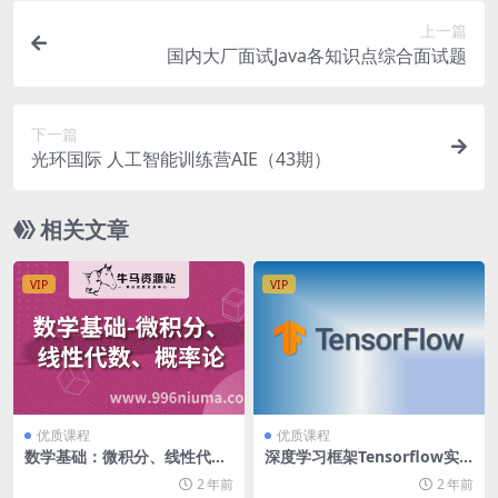
上一篇
国内大厂面试Java各知识点综合面试题
下一篇
光环国际 人工智能训练营AIE（43期）
相关文章
VIP
VIP
优质课程
优质课程
数学基础：微积分、线性代
深度学习框架Tensorflow实
数、概率论
战
2 年前
2 年前