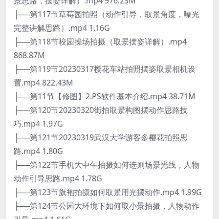
景思路，摆姿详解）.mp4 976.23M
├──第117节草莓园拍照（动作引导，取景角度，曝光
完整讲解思路）.mp4 1.16G
├──第118节校园操场拍摄（取景摆姿详解）.mp4
868.87M
├──第119节20230317樱花车站拍照摆姿取景相机设
置.mp4 822.43M
├──第11节【修图】2.PS软件基本介绍.mp4 38.71M
├──第120节20230320街拍取景构图摆动作思路技
巧.mp4 1.97G
├──第121节20230319武汉大学游客多樱花拍照思
路.mp4 1.80G
├──第122节手机大中午拍摄如何选则场景光线，人物
动作引导思路.mp4 1.78G
├──第123节旗袍拍摄如何取景用光摆动作.mp4 1.99G
├──第124节公园大环境下如何取小景拍摄，人物动作