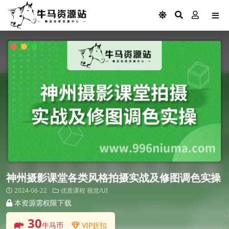
神州摄影课堂各类风格拍摄实战及修图调色实操
2024-06-22
优质课程
视觉/UI
本资源需权限下载
30
牛马币
VIP折扣