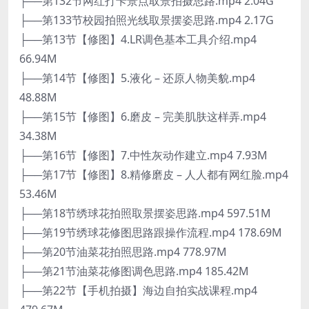
├──第132节网红打卡景点取景拍摄思路.mp4 2.04G
├──第133节校园拍照光线取景摆姿思路.mp4 2.17G
├──第13节【修图】4.LR调色基本工具介绍.mp4
66.94M
├──第14节【修图】5.液化 – 还原人物美貌.mp4
48.88M
├──第15节【修图】6.磨皮 – 完美肌肤这样弄.mp4
34.38M
├──第16节【修图】7.中性灰动作建立.mp4 7.93M
├──第17节【修图】8.精修磨皮 – 人人都有网红脸.mp4
53.46M
├──第18节绣球花拍照取景摆姿思路.mp4 597.51M
├──第19节绣球花修图思路跟操作流程.mp4 178.69M
├──第20节油菜花拍照思路.mp4 778.97M
├──第21节油菜花修图调色思路.mp4 185.42M
├──第22节【手机拍摄】海边自拍实战课程.mp4