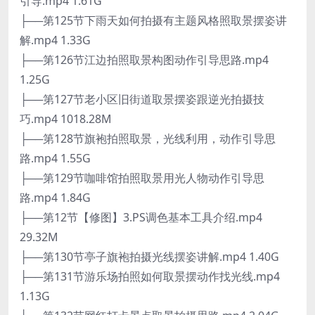
引导.mp4 1.61G
├──第125节下雨天如何拍摄有主题风格照取景摆姿讲
解.mp4 1.33G
├──第126节江边拍照取景构图动作引导思路.mp4
1.25G
├──第127节老小区旧街道取景摆姿跟逆光拍摄技
巧.mp4 1018.28M
├──第128节旗袍拍照取景，光线利用，动作引导思
路.mp4 1.55G
├──第129节咖啡馆拍照取景用光人物动作引导思
路.mp4 1.84G
├──第12节【修图】3.PS调色基本工具介绍.mp4
29.32M
├──第130节亭子旗袍拍摄光线摆姿讲解.mp4 1.40G
├──第131节游乐场拍照如何取景摆动作找光线.mp4
1.13G