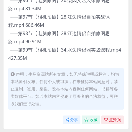
├──第96节【电脑修图】26.梨园文艺人像修图思
路.mp4 81.34M
├──第97节【相机拍摄】28.江边情侣自拍实战课
程.mp4 686.46M
├──第98节【电脑修图】28.江边情侣自拍修图思
路.mp4 90.91M
└──第99节【相机拍摄】34.水边情侣照实战课程.mp4
427.35M
声明：牛马资源站所有文章，如无特殊说明或标注，均为
本站原创发布。任何个人或组织，在未征得本站同意时，禁
止复制、盗用、采集、发布本站内容到任何网站、书籍等各
类媒体平台。如若本站内容侵犯了原著者的合法权益，可联
系我们进行处理。
分享
收藏
点赞(
0
)