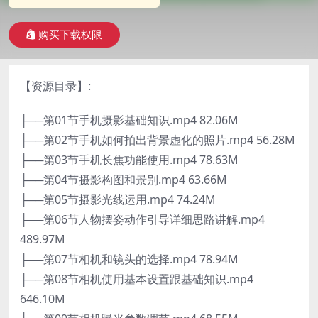
购买下载权限
【资源目录】:
├──第01节手机摄影基础知识.mp4 82.06M
├──第02节手机如何拍出背景虚化的照片.mp4 56.28M
├──第03节手机长焦功能使用.mp4 78.63M
├──第04节摄影构图和景别.mp4 63.66M
├──第05节摄影光线运用.mp4 74.24M
├──第06节人物摆姿动作引导详细思路讲解.mp4
489.97M
├──第07节相机和镜头的选择.mp4 78.94M
├──第08节相机使用基本设置跟基础知识.mp4
646.10M