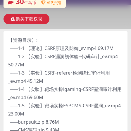
30
牛马币
VIP折扣
购买下载权限
【资源目录】:
├──1-1 【理论】CSRF原理及防御_ev.mp4 69.17M
├──1-2 【实验】CSRF漏洞初体验+代码审计_ev.mp4
50.77M
├──1-3 【实验】CSRF-referer检测绕过审计利用
_ev.mp4 45.12M
├──1-4 【实验】靶场实操igaming-CSRF漏洞审计利用
_ev.mp4 69.60M
├──1-5 【实验】靶场实操ESPCMS-CSRF漏洞_ev.mp4
23.00M
├──burpsuit.zip 8.76M
└──CMS源码.zip 5.43M