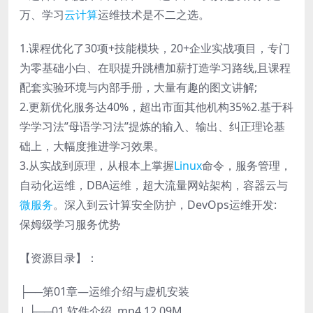
万、学习
云计算
运维技术是不二之选。
1.课程优化了30项+技能模块，20+企业实战项目，专门
为零基础小白、在职提升跳槽加薪打造学习路线,且课程
配套实验环境与内部手册，大量有趣的图文讲解;
2.更新优化服务达40%，超出市面其他机构35%2.基于科
学学习法”母语学习法”提炼的输入、输出、纠正理论基
础上，大幅度推进学习效果。
3.从实战到原理，从根本上掌握
Linux
命令，服务管理，
自动化运维，DBA运维，超大流量网站架构，容器云与
微服务
。深入到云计算安全防护，DevOps运维开发:
保姆级学习服务优势
【资源目录】：
├──第01章—运维介绍与虚机安装
| ├──01 软件介绍 .mp4 12.09M