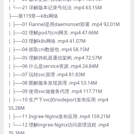
| └──21 详解版本记录号玩法 .mp4 63.15M
├──第119章—k8s网络
| ├──01 Flannel是用daemonset部署 .mp4 92.01M
| ├──02 理解pod与cni网关 .mp4 47.66M
| ├──03 理解k8s网络 .mp4 41.07M
| ├──04 抓取cni数据包 .mp4 58.15M
| ├──05 理解跨机器通信架构 .mp4 72.57M
| ├──06 什么是service资源 .mp4 24.84M
| ├──07 玩转svc原理 .mp4 81.83M
| ├──08 图解服务发现原理 .mp4 53.14M
| ├──09 使用svc做服务代理 .mp4 117.71M
| ├──10 生产下svc的nodeport发布应用 .mp4
55.28M
| ├──11 Ingree-Nginx发布应用 .mp4 159.21M
| └──12 理解ingree-Nginx访问原理流程 .mp4
35.36M