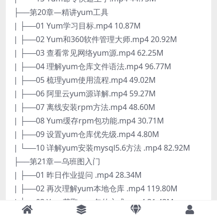
├──第20章—精讲yum工具
| ├──01 Yum学习目标.mp4 10.87M
| ├──02 Yum和360软件管理大师.mp4 20.92M
| ├──03 查看常见网络yum源.mp4 62.25M
| ├──04 理解yum仓库文件语法.mp4 96.77M
| ├──05 梳理yum使用流程.mp4 49.02M
| ├──06 阿里云yum源详解.mp4 59.27M
| ├──07 离线安装rpm方法.mp4 48.60M
| ├──08 Yum缓存rpm包功能.mp4 30.71M
| ├──09 设置yum仓库优先级.mp4 4.80M
| └──10 详解yum安装mysql5.6方法 .mp4 82.92M
├──第21章—乌班图入门
| ├──01 昨日作业提问 .mp4 28.34M
| ├──02 再次理解yum本地仓库 .mp4 119.80M
| ├──03 Yum获取rpm包的方式 .mp4 31.43M
| ├──04 查看rpm依赖和yum .mp4 6.60M