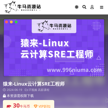
猿来-Linux云计算SRE工程师
2024-06-19
IT视频
高薪课程
本资源需权限下载
30
牛马币
VIP折扣