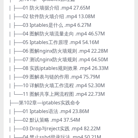
| ├──01 防火墙据介绍 .mp4 27.65M
| ├──02 软件防火墙介绍 .mp4 13.08M
| ├──03 Iptables是什么 .mp4 6.27M
| ├──04 图解防火墙流量走向 .mp4 46.57M
| ├──05 Iptables工作原理 .mp4 54.16M
| ├──06 图解nginx防火墙规则 .mp4 22.28M
| ├──07 测试nginx防火墙规则 .mp4 64.50M
| ├──08 实践iptables规则效果 .mp4 26.33M
| ├──09 图解表与链的作用 .mp4 75.79M
| ├──10 详解防火墙工作流程 .mp4 52.30M
| └──11 图解共享上网流程图 .mp4 22.73M
├──第102章—iptables实践命令
| ├──01 Iptables语法 .mp4 23.86M
| ├──02 默认策略 .mp4 37.54M
| ├──03 Drop与reject实践 .mp4 82.22M
| ├──04 禁止sshd登录玩法 .mp4 50.21M