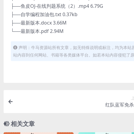
├──鱼皮OJ-在线判题系统（2）.mp4 6.79G
├──自学编程加油包.txt 0.37kb
├──最新版本.docx 3.66M
└──最新版本.pdf 2.94M
声明：牛马资源站所有文章，如无特殊说明或标注，均为本站
站内容到任何网站、书籍等各类媒体平台。如若本站内容侵犯了
红队蓝军免杀
相关文章