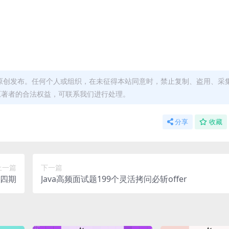
原创发布。任何个人或组织，在未征得本站同意时，禁止复制、盗用、采
原著者的合法权益，可联系我们进行处理。
分享
收藏
上一篇
下一篇
四期
Java高频面试题199个灵活拷问必斩offer