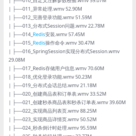
| ├──010_自定义注解参数校验.wmv 59.07M
| ├──011_异常处理.wmv 52.90M
| ├──012_完善登录功能.wmv 51.59M
| ├──013_分布式Session问题.wmv 22.78M
| ├──014_
Redis
安装.wmv 57.45M
| ├──015_
Redis
操作命令.wmv 30.47M
| ├──016_SpringSession实现分布式Session.wmv
29.08M
| ├──017_Redis存储用户信息.wmv 70.60M
| ├──018_优化登录功能.wmv 50.23M
| ├──019_分布式会话总结.wmv 21.18M
| ├──020_创建商品表和订单表.wmv 33.52M
| ├──021_创建秒杀商品表和秒杀订单表.wmv 39.60M
| ├──022_实现商品列表页.wmv 88.25M
| ├──023_实现商品详情页.wmv 50.52M
| ├──024_秒杀倒计时处理.wmv 95.59M