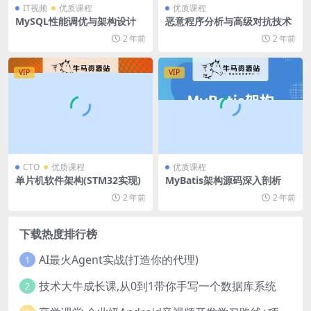
IT视频
优质课程
优质课程
MySQL性能调优与架构设计
恶意程序分析与高级对抗技术
2 年前
2 年前
VIP
VIP
CTO
优质课程
优质课程
单片机软件架构(STM32实现)
MyBatis架构源码深入剖析
2 年前
2 年前
下载热度排行榜
AI最火Agent实战(打造你的代理)
1
技术大牛成长课,从0到1带你手写一个数据库系统
2