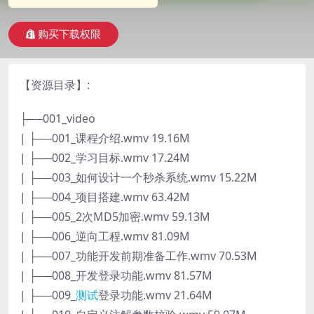
购买下载权限
【资源目录】:
├──001_video
| ├──001_课程介绍.wmv 19.16M
| ├──002_学习目标.wmv 17.24M
| ├──003_如何设计一个秒杀系统.wmv 15.22M
| ├──004_项目搭建.wmv 63.42M
| ├──005_2次MD5加密.wmv 59.13M
| ├──006_逆向工程.wmv 81.09M
| ├──007_功能开发前期准备工作.wmv 70.53M
| ├──008_开发登录功能.wmv 81.57M
| ├──009_
测试
登录功能.wmv 21.64M