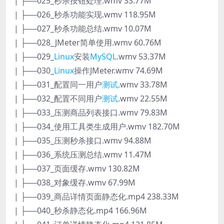
| ├──025_秒杀按钮处理.wmv 33.77M
| ├──026_秒杀功能实现.wmv 118.95M
| ├──027_秒杀功能总结.wmv 10.07M
| ├──028_JMeter简单使用.wmv 60.76M
| ├──029_
Linux
安装
MySQL
.wmv 53.37M
| ├──030_
Linux
操作JMeter.wmv 74.69M
| ├──031_配置同一用户
测试
.wmv 33.78M
| ├──032_配置不同用户
测试
.wmv 22.55M
| ├──033_压测商品列表接口.wmv 79.83M
| ├──034_使用工具类生成用户.wmv 182.70M
| ├──035_压测秒杀接口.wmv 94.88M
| ├──036_系统压测总结.wmv 11.47M
| ├──037_页面缓存.wmv 130.82M
| ├──038_对象缓存.wmv 67.99M
| ├──039_商品详情页面静态化.mp4 238.33M
| ├──040_秒杀静态化.mp4 166.96M