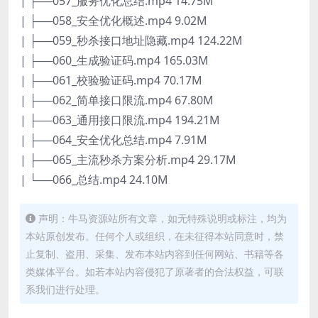
| ├──057_服务优化总结.mp4 14.75M
| ├──058_安全优化概述.mp4 9.02M
| ├──059_秒杀接口地址隐藏.mp4 124.22M
| ├──060_生成验证码.mp4 165.03M
| ├──061_校验验证码.mp4 70.17M
| ├──062_简单接口限流.mp4 67.80M
| ├──063_通用接口限流.mp4 194.21M
| ├──064_安全优化总结.mp4 7.91M
| ├──065_主流秒杀方案分析.mp4 29.17M
| └──066_总结.mp4 24.10M
声明：牛马资源站所有文章，如无特殊说明或标注，均为
本站原创发布。任何个人或组织，在未征得本站同意时，禁
止复制、盗用、采集、发布本站内容到任何网站、书籍等各
类媒体平台。如若本站内容侵犯了原著者的合法权益，可联
系我们进行处理。