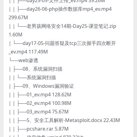
| | ├──day25-05-文件上传_ev.mp4 39.26M
| | ├──day26-06-php操作数据库mp4_ev.mp4
299.67M
| | └──老男孩网络安全14期-Day25-课堂笔记.zip
1.60M
| └──day17-05-问题答疑及tcp三次握手四次断开
_ev.mp4 117.49M
└──web渗透
| ├──08、系统漏洞扫描
| | └──系统漏洞扫描
| ├──09、Windows漏洞验证
| | ├──01_ev.mp4 128.62M
| | ├──02_ev.mp4 100.98M
| | ├──03_ev.mp4 75.67M
| | ├──5、安全工具解析-Metasploit.docx 22.43M
| | ├──pcshare.rar 5.87M