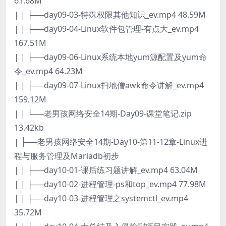
61.68M
| | ├──day09-03-特殊权限其他知识_ev.mp4 48.59M
| | ├──day09-04-Linux软件包管理-有点大_ev.mp4
167.51M
| | ├──day09-06-Linux系统本地yum源配置及yum命
令_ev.mp4 64.23M
| | ├──day09-07-Linux扫地僧awk命令讲解_ev.mp4
159.12M
| | └──老男孩网络安全14期-Day09-课堂笔记.zip
13.42kb
| ├──老男孩网络安全14期-Day10-第11-12章-Linux进
程与服务管理及Mariadb初步
| | ├──day10-01-课后练习题讲解_ev.mp4 63.04M
| | ├──day10-02-进程管理-ps和top_ev.mp4 77.98M
| | ├──day10-03-进程管理之systemctl_ev.mp4
35.72M