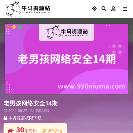
老男孩网络安全14期
2024-06-27
高薪课程
本资源需权限下载
30
牛马币
VIP折扣