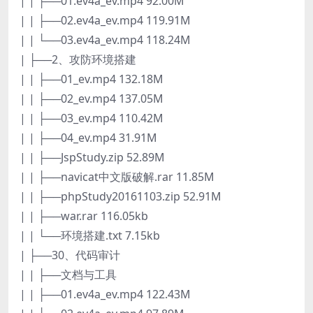
| | ├──01.ev4a_ev.mp4 92.00M
| | ├──02.ev4a_ev.mp4 119.91M
| | └──03.ev4a_ev.mp4 118.24M
| ├──2、攻防环境搭建
| | ├──01_ev.mp4 132.18M
| | ├──02_ev.mp4 137.05M
| | ├──03_ev.mp4 110.42M
| | ├──04_ev.mp4 31.91M
| | ├──JspStudy.zip 52.89M
| | ├──navicat中文版破解.rar 11.85M
| | ├──phpStudy20161103.zip 52.91M
| | ├──war.rar 116.05kb
| | └──环境搭建.txt 7.15kb
| ├──30、代码审计
| | ├──文档与工具
| | ├──01.ev4a_ev.mp4 122.43M