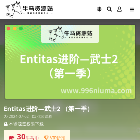
Entitas进阶—武士2 （第一季）
2024-07-02
优质课程
本资源需权限下载
30
牛马币
VIP折扣