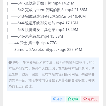
| ├──641-查找到开始下标.mp4 14.21M
| ├──642-完成system代码的插入.mp4 21.86M
| ├──643-完成系统部分代码编写.mp4 19.40M
| ├──644-验证系统部分功能.mp4 17.15M
| ├──645-快捷键及工具总结.mp4 18.49M
| └──646-未完待续.mp4 15.59M
├──44.武士 第一季.zip 4.77G
└──Samurai2Asset.unitypackage 225.91M
声明：牛马资源站所有文章，如无特殊说明或标注，均为
本站原创发布。任何个人或组织，在未征得本站同意时，禁
止复制、盗用、采集、发布本站内容到任何网站、书籍等各
类媒体平台。如若本站内容侵犯了原著者的合法权益，可联
系我们进行处理。
分享
收藏
点赞(
0
)