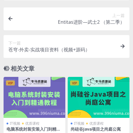
上一篇
Entitas进阶—武士2 （第二季）
下一篇
苍穹-外卖-实战项目资料（视频+源码）
相关文章
VIP
VIP
IT视频
优质课程
IT视频
优质课程
电脑系统封装安装入门到精通
尚硅谷Java项目之尚庭公寓