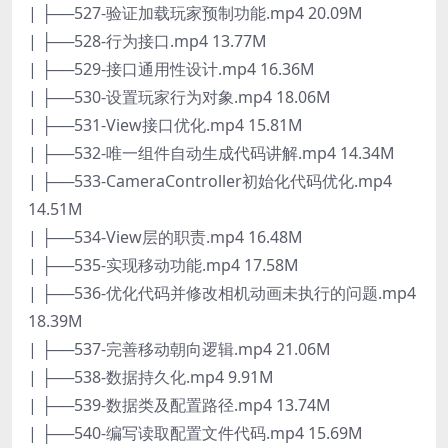
| ├──527-验证加载玩家预制功能.mp4 20.09M
| ├──528-行为接口.mp4 13.77M
| ├──529-接口通用性设计.mp4 16.36M
| ├──530-设置玩家行为对象.mp4 18.06M
| ├──531-View接口优化.mp4 15.81M
| ├──532-唯一组件自动生成代码讲解.mp4 14.34M
| ├──533-CameraController初始化代码优化.mp4
14.51M
| ├──534-View层的职责.mp4 16.48M
| ├──535-实现移动功能.mp4 17.58M
| ├──536-优化代码并修改相机动画未执行的问题.mp4
18.39M
| ├──537-完善移动朝向逻辑.mp4 21.06M
| ├──538-数据持久化.mp4 9.91M
| ├──539-数据类及配置路径.mp4 13.74M
| ├──540-编写读取配置文件代码.mp4 15.69M